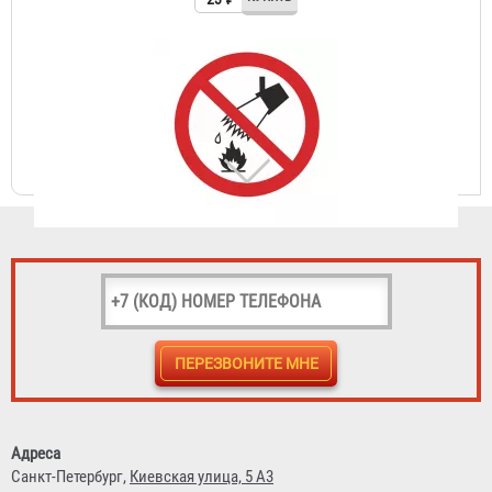
Знак P-04 (Запрещается тушить водой)
23 ₽
Знак P-05 (Запрещается использовать в качестве
питьевой воды)
Адреса
Санкт-Петербург,
Киевская улица, 5 А3
23 ₽