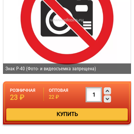
Знак P-40 (Фото- и видеосъемка запрещена)
РОЗНИЧНАЯ
ОПТОВАЯ
23 ₽
22 ₽