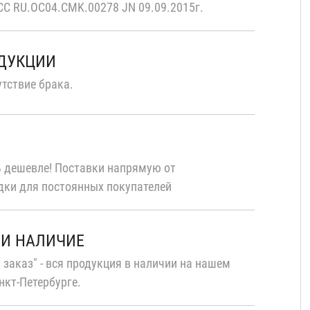
С RU.OC04.CMK.00278 JN 09.09.2015г.
ОДУКЦИИ
тствие брака.
 дешевле! Поставки напрямую от
дки для постоянных покупателей
 И НАЛИЧИЕ
 заказ" - вся продукция в наличии на нашем
нкт-Петербурге.