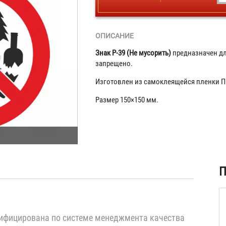
ОПИСАНИЕ
Знак P-39 (Не мусорить)
предназначен дл
запрещено.
Изготовлен из самоклеящейся пленки П
Размер 150×150 мм.
ая
П
)
ифицирована по системе менеджмента качества