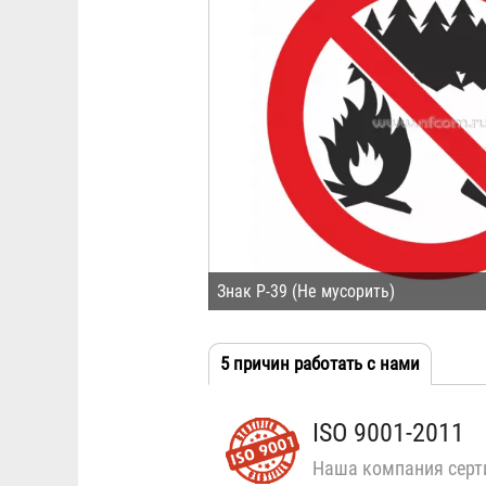
Знак P-39 (Не мусорить)
5 причин работать с нами
(активн
Табы
вкладка
ISO 9001-2011
Наша компания серт