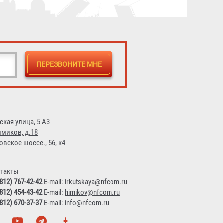
ская улица, 5 А3
имиков, д.18
овское шоссе., 56, к4
такты
(812) 767-42-42
E-mail:
irkutskaya@nfcom.ru
(812) 454-43-42
E-mail:
himikov@nfcom.ru
(812) 670-37-37
E-mail:
info@nfcom.ru