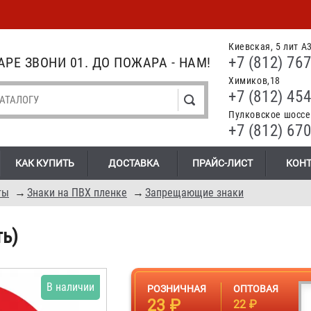
Киевская, 5 лит А
+7 (812) 767
РЕ ЗВОНИ 01. ДО ПОЖАРА - НАМ!
Химиков,18
+7 (812) 454
Пулковское шоссе.
+7 (812) 670
КАК КУПИТЬ
ДОСТАВКА
ПРАЙС-ЛИСТ
КОН
ты
→
Знаки на ПВХ пленке
→
Запрещающие знаки
ть)
В наличии
РОЗНИЧНАЯ
ОПТОВАЯ
23 ₽
22 ₽