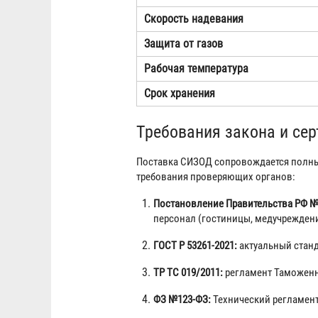
Скорость надевания
Защита от газов
Рабочая температура
Срок хранения
Требования закона и се
Поставка СИЗОД сопровождается полны
требования проверяющих органов:
Постановление Правительства РФ №
персонал (гостиницы, медучреждени
ГОСТ Р 53261-2021:
актуальный станд
ТР ТС 019/2011:
регламент Таможенн
ФЗ №123-ФЗ:
Технический регламент