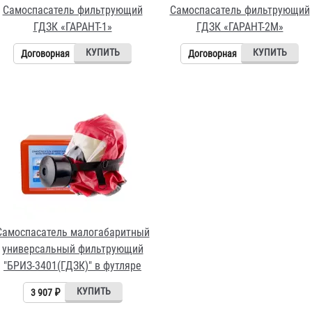
Самоспасатель фильтрующий
Самоспасатель фильтрующий
ГДЗК «ГАРАНТ-1»
ГДЗК «ГАРАНТ-2М»
Договорная
Договорная
Самоспасатель малогабаритный
универсальный фильтрующий
"БРИЗ-3401(ГДЗК)" в футляре
3 907 ₽