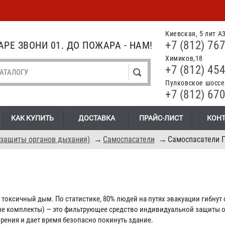
Киевская, 5 лит А
+7 (812) 767
РЕ ЗВОНИ 01. ДО ПОЖАРА - НАМ!
Химиков,18
+7 (812) 454
Пулковское шоссе.
+7 (812) 670
КАК КУПИТЬ
ДОСТАВКА
ПРАЙС-ЛИСТ
КОН
 защиты органов дыхания)
→
Самоспасатели
→
Самоспасатели 
а токсичный дым. По статистике, 80% людей на путях эвакуации гибнут
 комплекты) — это фильтрующее средство индивидуальной защиты о
орения и дает время безопасно покинуть здание.