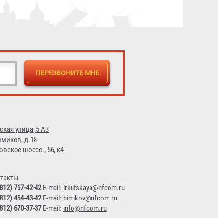
ская улица, 5 А3
имиков, д.18
овское шоссе., 56, к4
такты
(812) 767-42-42
E-mail:
irkutskaya@nfcom.ru
(812) 454-43-42
E-mail:
himikov@nfcom.ru
(812) 670-37-37
E-mail:
info@nfcom.ru