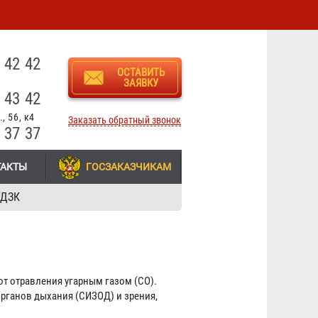
3
 42 42
ОСТАВИТЬ
ЗАЯВКУ
 43 42
, 56, к4
Заказать обратный звонок
 37 37
ТАКТЫ
ГОСЗАКАЗЧИКАМ
ГДЗК
 от отравления угарным газом (CO).
рганов дыхания (СИЗОД) и зрения,