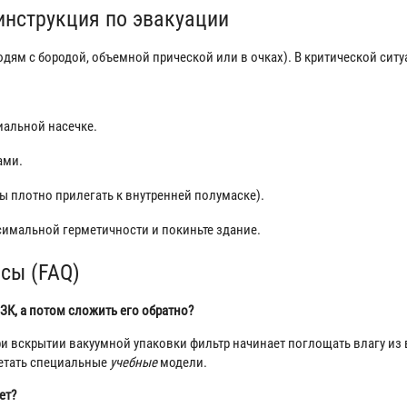
инструкция по эвакуации
дям с бородой, объемной прической или в очках). В критической ситу
иальной насечке.
ами.
 плотно прилегать к внутренней полумаске).
имальной герметичности и покиньте здание.
сы (FAQ)
ЗК, а потом сложить его обратно?
ри вскрытии вакуумной упаковки фильтр начинает поглощать влагу из в
ретать специальные
учебные
модели.
ет?