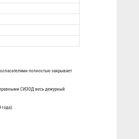
оспасателями полностью закрывает
справными СИЗОД весь дежурный
 года).