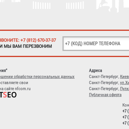
ЗВОНИТЕ: +7 (812) 670-37-37
 И МЫ ВАМ ПЕРЕЗВОНИМ
ния"
Адреса
ошении обработки персональных данных
Санкт-Петербург,
Киев
оставляете свои
Санкт-Петербург,
ул.Х
а сайте nfcom.ru
Санкт-Петербург,
Пулк
Публичная оферта
Кон
+7 
+7 
+7 