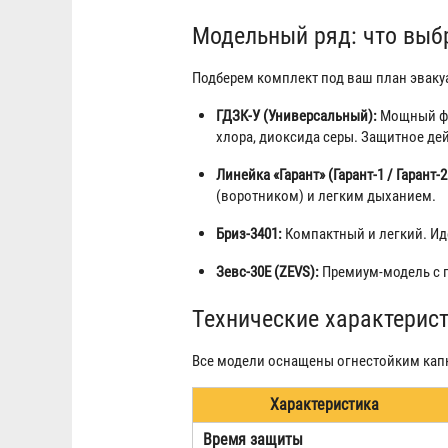
Модельный ряд: что выб
Подберем комплект под ваш план эваку
ГДЗК-У (Универсальный):
Мощный фил
хлора, диоксида серы. Защитное дей
Линейка «Гарант» (Гарант-1 / Гарант-
(воротником) и легким дыханием.
Бриз-3401:
Компактный и легкий. Ид
Зевс-30Е (ZEVS):
Премиум-модель с 
Технические характерис
Все модели оснащены огнестойким капю
Характеристика
Время защиты