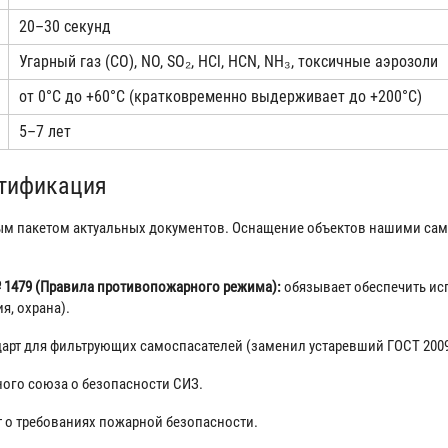
20–30 секунд
Угарный газ (CO), NO, SO₂, HCl, HCN, NH₃, токсичные аэрозоли
от 0°C до +60°C (кратковременно выдерживает до +200°C)
5–7 лет
ртификация
м пакетом актуальных документов. Оснащение объектов нашими сам
 1479 (Правила противопожарного режима):
обязывает обеспечить и
я, охрана).
арт для фильтрующих самоспасателей (заменил устаревший ГОСТ 2009
ого союза о безопасности СИЗ.
 о требованиях пожарной безопасности.