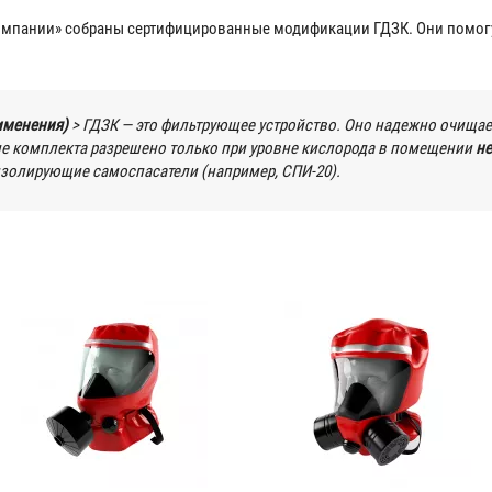
омпании» собраны сертифицированные модификации ГДЗК. Они помогу
именения)
> ГДЗК — это
фильтрующее
устройство. Оно надежно очищает
е комплекта разрешено только при уровне кислорода в помещении
не
изолирующие самоспасатели (например, СПИ-20).