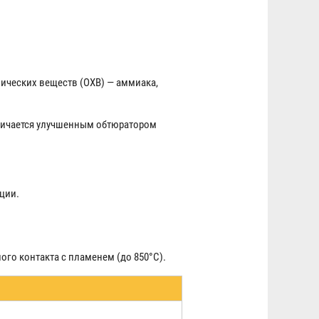
ических веществ (ОХВ) — аммиака,
тличается улучшенным обтюратором
ции.
го контакта с пламенем (до 850°C).