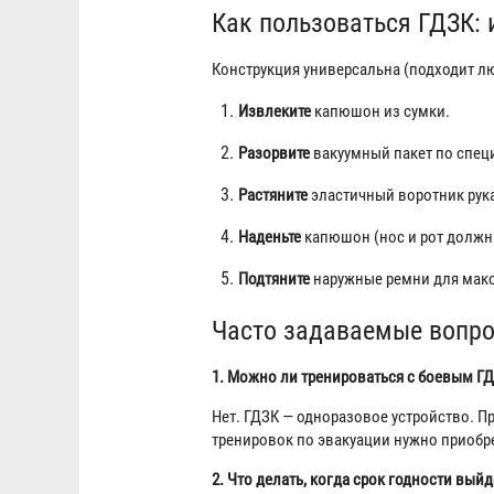
Как пользоваться ГДЗК: 
Конструкция универсальна (подходит лю
Извлеките
капюшон из сумки.
Разорвите
вакуумный пакет по спец
Растяните
эластичный воротник рук
Наденьте
капюшон (нос и рот должны
Подтяните
наружные ремни для макс
Часто задаваемые вопро
1. Можно ли тренироваться с боевым ГД
Нет. ГДЗК — одноразовое устройство. П
тренировок по эвакуации нужно приоб
2. Что делать, когда срок годности выйд