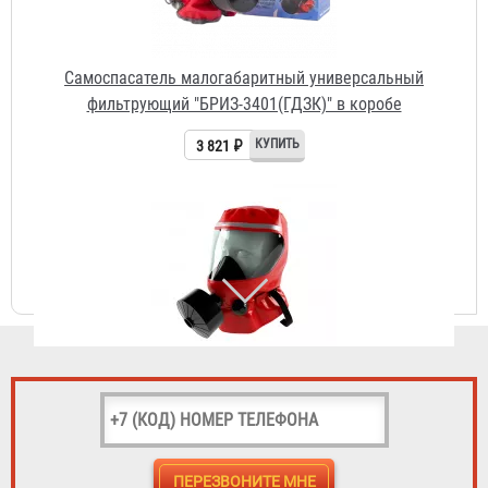
Самоспасатель фильтрующий ГДЗК «ГАРАНТ-1»
Договорная