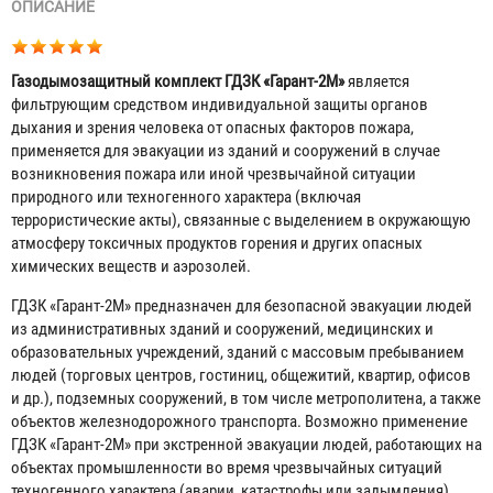
ОПИСАНИЕ
Газодымозащитный комплект ГДЗК «Гарант-2М»
является
фильтрующим средством индивидуальной защиты органов
дыхания и зрения человека от опасных факторов пожара,
применяется для эвакуации из зданий и сооружений в случае
возникновения пожара или иной чрезвычайной ситуации
природного или техногенного характера (включая
террористические акты), связанные с выделением в окружающую
атмосферу токсичных продуктов горения и других опасных
химических веществ и аэрозолей.
ГДЗК «Гарант-2М» предназначен для безопасной эвакуации людей
из административных зданий и сооружений, медицинских и
образовательных учреждений, зданий с массовым пребыванием
людей (торговых центров, гостиниц, общежитий, квартир, офисов
и др.), подземных сооружений, в том числе метрополитена, а также
объектов железнодорожного транспорта. Возможно применение
ГДЗК «Гарант-2М» при экстренной эвакуации людей, работающих на
объектах промышленности во время чрезвычайных ситуаций
техногенного характера (аварии, катастрофы или задымления).