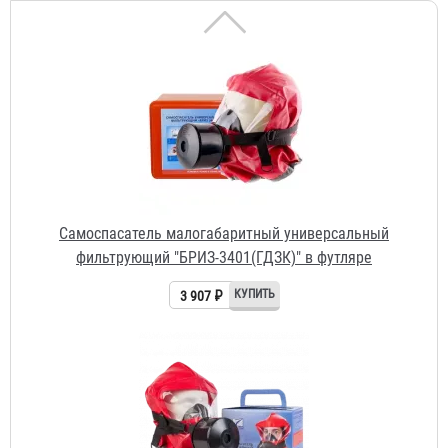
Самоспасатель малогабаритный универсальный
фильтрующий "БРИЗ-3401(ГДЗК)" в футляре
3 907 ₽
Самоспасатель малогабаритный универсальный
фильтрующий "БРИЗ-3401(ГДЗК)" в коробе
3 821 ₽