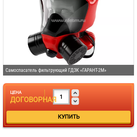
Самоспасатель фильтрующий ГДЗК «ГАРАНТ-2М»
ЦЕНА
ДОГОВОРНАЯ