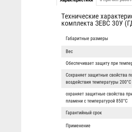
Табы
вкладка)
Технические характер
комплекта ЗЕВС 30У (Г
Габаритные размеры
Вес
Обеспечивает защиту при темп
Сохраняет защитные свойства п
воздействия температуры 200°C
охраняет защитные свойства пр
пламени с температурой 850°C
Гарантийный срок
Применение