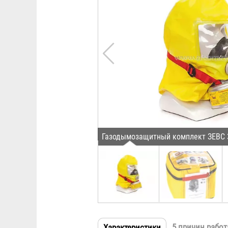
Газодымозащитный комплект ЗЕВС 3
5 причин работ
Характеристики
(активная