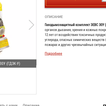
ОПИСАНИЕ
Газодымозащитный комплект ЗЕВС 30У (
органов дыхания, зрения и кожных покр
12 лет от воздействия токсичных проду
углерода, опасных химических веществ 
пожарах и других чрезвычайных ситуаци
Подробнее
0У (ГДЗК-У)
ать с нами
Описание