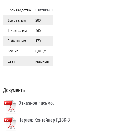
Производство
Балтика-01
Высота, мм
200
Ширина, мм
460
Глубина, мм
170
Вес, кг
3,3±0,2
Цвет
красный
Документы
Отказное письмо.
Чертеж Контейнер ГДЗК-3