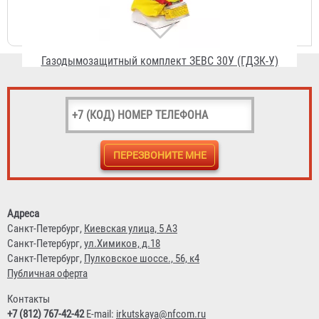
5 525 ₽
Контейнер ГДЗК-5
1 131 ₽
Адреса
Санкт-Петербург,
Киевская улица, 5 А3
Санкт-Петербург,
ул.Химиков, д.18
Санкт-Петербург,
Пулковское шоссе., 56, к4
Публичная оферта
Контакты
+7 (812) 767-42-42
E-mail:
irkutskaya@nfcom.ru