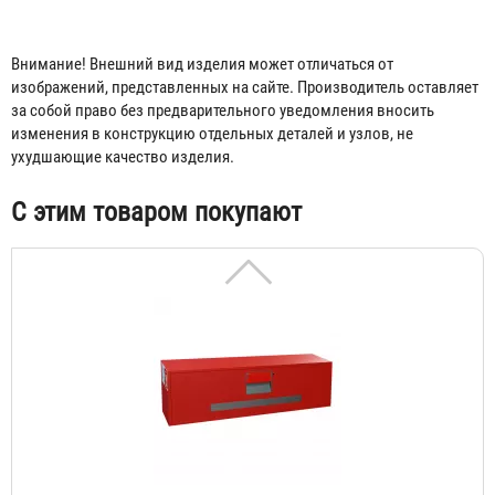
Внимание! Внешний вид изделия может отличаться от
изображений, представленных на сайте. Производитель оставляет
за собой право без предварительного уведомления вносить
Газодымозащитный комплект ЗЕВС 30У (ГДЗК-У)
изменения в конструкцию отдельных деталей и узлов, не
ухудшающие качество изделия.
5 525 ₽
С этим товаром покупают
Контейнер ГДЗК-5
1 131 ₽