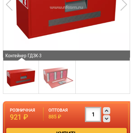
Контейнер ГДЗК-3
РОЗНИЧНАЯ
ОПТОВАЯ
921 ₽
885 ₽