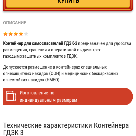
ОПИСАНИЕ
Контейнер для самоспасателей ГДЗК-3
предназначен для удобства
размещения, хранения и оперативной выдачи трех
газодымозащитных комплектов ГДЗК.
Допускается размещение в контейнерах специальных
огнезащитных накидок (СОН) и медицинских бескаркасных
огнестойких накидок (НМБО).
Изготовление по
индивидуальным размерам
Табы
Технические характеристики Контейнера
ГДЗК-3