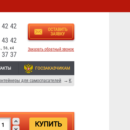
3
 42 42
ОСТАВИТЬ
ЗАЯВКУ
 43 42
, 56, к4
Заказать обратный звонок
 37 37
ТАКТЫ
ГОСЗАКАЗЧИКАМ
онтейнеры для самоспасателей
→
Контейнеры ГДЗК-У