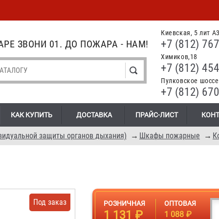
Киевская, 5 лит А
+7 (812) 767
РЕ ЗВОНИ 01. ДО ПОЖАРА - НАМ!
Химиков,18
+7 (812) 454
Пулковское шоссе.
+7 (812) 670
КАК КУПИТЬ
ДОСТАВКА
ПРАЙС-ЛИСТ
КОН
видуальной защиты органов дыхания)
→
Шкафы пожарные
→
К
Под заказ
РОЗНИЧНАЯ
ОПТОВАЯ
1 131 ₽
1 088 ₽