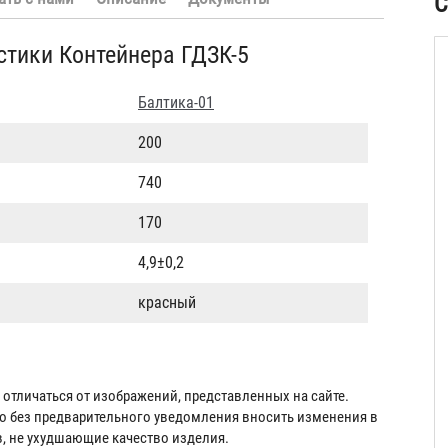
С
стики Контейнера ГДЗК-5
Балтика-01
200
740
170
4,9±0,2
красный
отличаться от изображений, представленных на сайте.
во без предварительного уведомления вносить изменения в
в, не ухудшающие качество изделия.