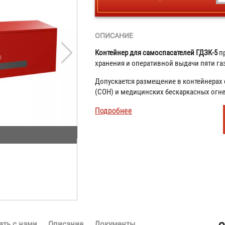
ОПИСАНИЕ
Контейнер для самоспасателей ГДЗК-5
пр
хранения и оперативной выдачи пяти 
Допускается размещение в контейнерах
(СОН) и медицинских бескаркасных огн
Подробнее
ать с нами
Описание
Документы