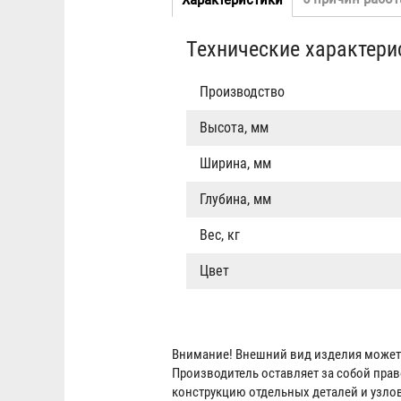
Табы
вкладка)
Технические характери
Производство
Высота, мм
Ширина, мм
Глубина, мм
Вес, кг
Цвет
Внимание! Внешний вид изделия может 
Производитель оставляет за собой пра
конструкцию отдельных деталей и узло