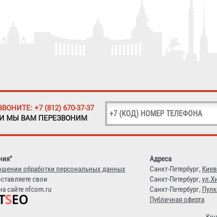
ЗВОНИТЕ: +7 (812) 670-37-37
 И МЫ ВАМ ПЕРЕЗВОНИМ
ния"
Адреса
ошении обработки персональных данных
Санкт-Петербург,
Киев
оставляете свои
Санкт-Петербург,
ул.Х
а сайте nfcom.ru
Санкт-Петербург,
Пулк
Публичная оферта