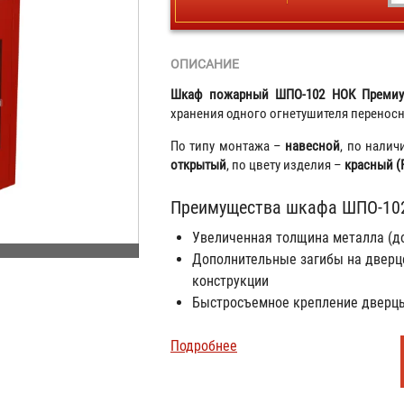
ОПИСАНИЕ
Шкаф пожарный ШПО-102 НОК Преми
хранения одного огнетушителя переносно
По типу монтажа –
навесной
, по нали
открытый
, по цвету изделия –
красный (
Преимущества шкафа ШПО-102
Увеличенная толщина металла (до
Дополнительные загибы на дверц
конструкции
Быстросъемное крепление дверц
Подробнее