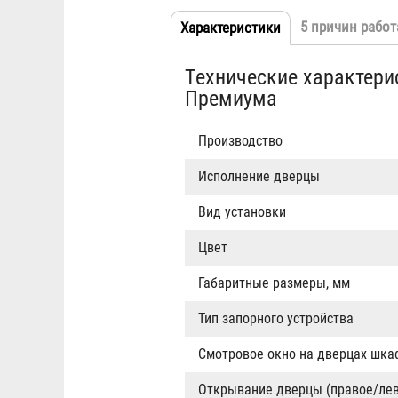
5 причин работ
Характеристики
(активная
Табы
вкладка)
Технические характер
Премиума
Производство
Исполнение дверцы
Вид установки
Цвет
Габаритные размеры, мм
Тип запорного устройства
Смотровое окно на дверцах шка
Открывание дверцы (правое/лев