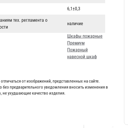
6,1±0,3
аниям тех. регламента о
наличие
ости
Шкафы пожарные
Премиум
Пожарный
навесной шкаф
отличаться от изображений, представленных на сайте.
во без предварительного уведомления вносить изменения в
в, не ухудшающие качество изделия.