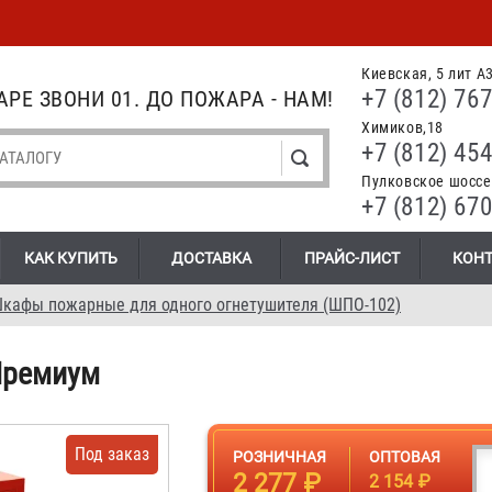
Киевская, 5 лит А
+7 (812) 767
РЕ ЗВОНИ 01. ДО ПОЖАРА - НАМ!
Химиков,18
+7 (812) 454
Пулковское шоссе.
+7 (812) 670
КАК КУПИТЬ
ДОСТАВКА
ПРАЙС-ЛИСТ
КОН
кафы пожарные для одного огнетушителя (ШПО-102)
Премиум
Под заказ
РОЗНИЧНАЯ
ОПТОВАЯ
2 277 ₽
2 154 ₽