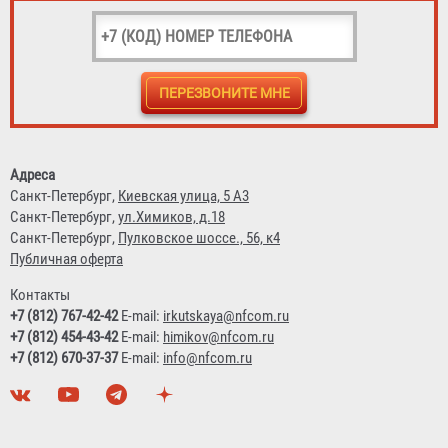
Знак на самоклеящейся пленке 150х150, 150х300,
100х100, 50х150 мм
23 ₽
Адреса
Санкт-Петербург,
Киевская улица, 5 А3
Санкт-Петербург,
ул.Химиков, д.18
Санкт-Петербург,
Пулковское шоссе., 56, к4
Публичная оферта
Контакты
+7 (812) 767-42-42
E-mail:
irkutskaya@nfcom.ru
+7 (812) 454-43-42
E-mail:
himikov@nfcom.ru
+7 (812) 670-37-37
E-mail:
info@nfcom.ru