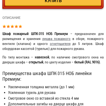
ОПИСАНИЕ
Шкаф пожарный ШПК-315 НОБ Премиум
– предназначен для
размещения и хранения
рукава пожарного
в сборе, пожарного
вентиля (клапана) и одного
огнетушителя
до 5 литров. Шкаф
оборудован кассетой (турелью) для пожарного рукава.
По типу монтажа –
навесной
, по наличию смотрового окна на
дверцах шкафа –
открытый
, по цвету изделия –
белый (RAL 9016)
.
Преимущества шкафа ШПК-315 НОБ линейки
Премиум:
Увеличенная толщина металла (до 1 мм)
Усиленная турель для рукава
Смотровое окно со вставкой из стекла 4 мм
Дополнительные загибы на дверце шкафа для