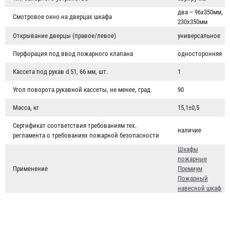
два – 96х350мм,
Смотровое окно на дверцах шкафа
230х350мм
Открывание дверцы (правое/левое)
универсальное
Перфорация под ввод пожарного клапана
односторонняя
Кассета под рукав d 51, 66 мм, шт.
1
Угол поворота рукавной кассеты, не менее, град.
90
Масса, кг
15,1±0,5
Сертификат соответствия требованиям тех.
наличие
регламента о требованиях пожарной безопасности
Шкафы
пожарные
Применение
Премиум
Пожарный
навесной шкаф