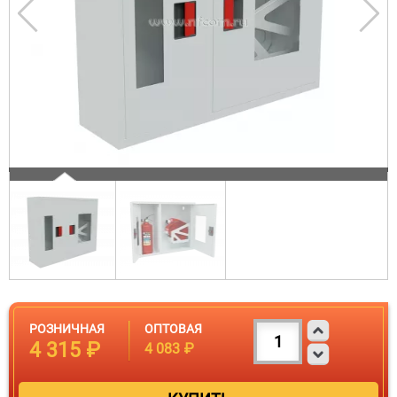
РОЗНИЧНАЯ
ОПТОВАЯ
4 315 ₽
4 083 ₽