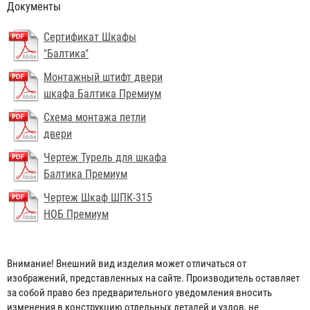
Документы
Сертификат Шкафы
"Балтика"
Монтажный штифт двери
шкафа Балтика Премиум
Схема монтажа петли
двери
Чертеж Турель для шкафа
Балтика Премиум
Чертеж Шкаф ШПК-315
НОБ Премиум
Головка муфтовая ГМ-50
145 ₽
Внимание! Внешний вид изделия может отличаться от
изображений, представленных на сайте. Производитель оставляет
за собой право без предварительного уведомления вносить
изменения в конструкцию отдельных деталей и узлов, не