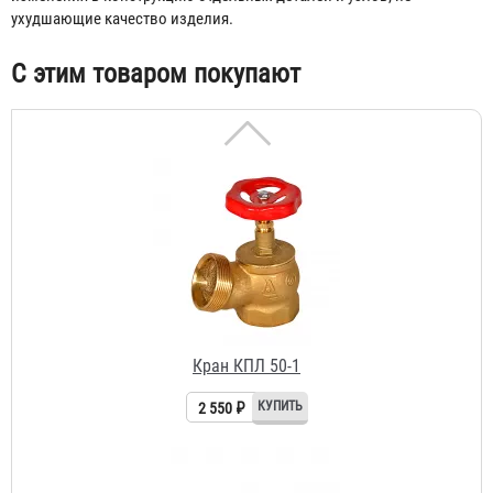
ухудшающие качество изделия.
С этим товаром покупают
Кран КПЛ 50-1
2 550 ₽
Рукав РПК (В) д. 50 мм с головкой ГР-50АП и стволом
РС-50.01А