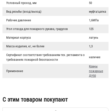
Условный проход, мм
50
Вид резьбы (вход/выход)
муфта/цапка
Рабочее давление
1,6МПа
Угол отвода для пожарного рукава, градусов
125
Материал корпуса
латунь
Масса изделия, кг, не более
1,3
Сертификат соответствия требованиям тех. регламента о
наличие
требованиях пожарной безопасности
Головка муфтовая ГМ-50
Краны
Применение
пожарные
145 ₽
ДУ50
С этим товаром покупают