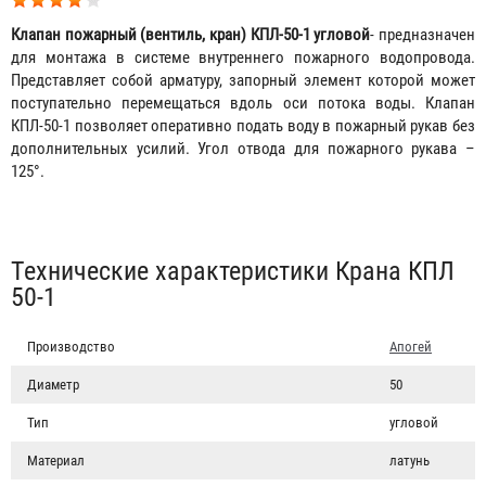
Клапан пожарный (вентиль, кран) КПЛ-50-1 угловой
- предназначен
для монтажа в системе внутреннего пожарного водопровода.
Представляет собой арматуру, запорный элемент которой может
поступательно перемещаться вдоль оси потока воды. Клапан
КПЛ-50-1 позволяет оперативно подать воду в пожарный рукав без
дополнительных усилий. Угол отвода для пожарного рукава –
125°.
Табы
Технические характеристики Крана КПЛ
50-1
Производство
Апогей
Диаметр
50
Тип
угловой
Материал
латунь