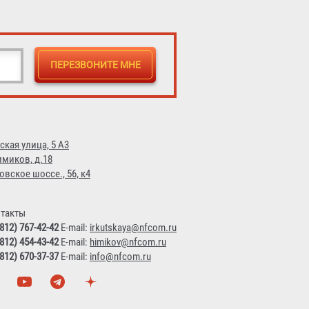
ская улица, 5 А3
имиков, д.18
овское шоссе., 56, к4
такты
(812) 767-42-42
E-mail:
irkutskaya@nfcom.ru
(812) 454-43-42
E-mail:
himikov@nfcom.ru
(812) 670-37-37
E-mail:
info@nfcom.ru