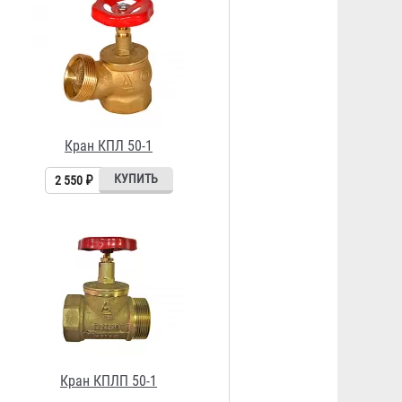
Кран КПЛП 50-1
2 418 ₽
Рукав всасывающий д. 50 мм без