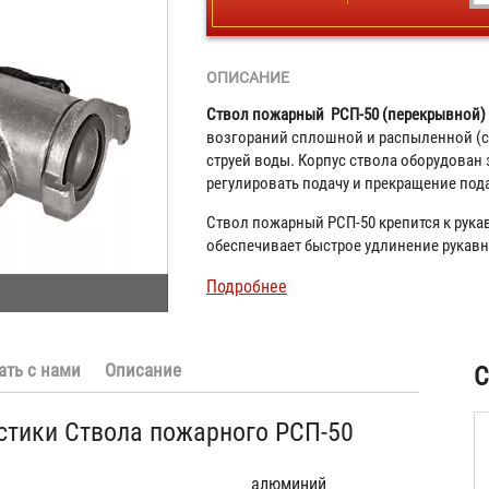
ОПИСАНИЕ
Ствол пожарный РСП-50 (перекрывной)
возгораний сплошной и распыленной (с
струей воды. Корпус ствола оборудован
регулировать подачу и прекращение под
Ствол пожарный РСП-50 крепится к рукав
обеспечивает быстрое удлинение рукавн
Подробнее
ать с нами
Описание
С
стики Ствола пожарного РСП-50
алюминий