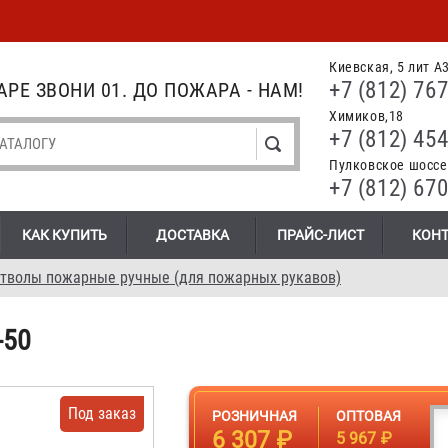
Киевская, 5 лит А
+7 (812) 767
РЕ ЗВОНИ 01. ДО ПОЖАРА - НАМ!
Химиков,18
+7 (812) 454
Пулковское шоссе.
+7 (812) 670
КАК КУПИТЬ
ДОСТАВКА
ПРАЙС-ЛИСТ
КОН
тволы пожарные ручные (для пожарных рукавов)
-50
Под заказ
РОЗНИЧНАЯ
ОПТОВАЯ
6 307 ₽
5 967 ₽