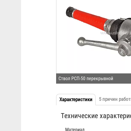
Ствол РСП-50 перекрывной
5 причин работ
Характеристики
(активная
Табы
вкладка)
Технические характери
Материал