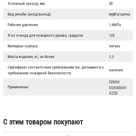
Условный проход, мм
50
Вид резьбы (вход/выход)
муфта/цапка
Рабочее давление
1,6МПа
Угол отвода для пожарного рукава, градусов
125
Материал корпуса
латунь
Масса изделия, кг, не более
1,3
Сертификат соответствия требованиям тех. регламента о
наличие
требованиях пожарной безопасности
Краны
Головка муфтовая ГМ-50
Применение
пожарные
ДУ50
145 ₽
С этим товаром покупают