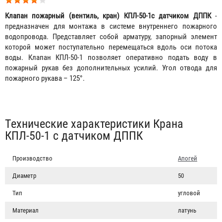
Клапан пожарный (вентиль, кран) КПЛ-50-1с датчиком ДППК
-
предназначен для монтажа в системе внутреннего пожарного
водопровода. Представляет собой арматуру, запорный элемент
которой может поступательно перемещаться вдоль оси потока
воды. Клапан КПЛ-50-1 позволяет оперативно подать воду в
пожарный рукав без дополнительных усилий. Угол отвода для
пожарного рукава – 125°.
Табы
Технические характеристики Крана
КПЛ-50-1 с датчиком ДППК
Производство
Апогей
Диаметр
50
Тип
угловой
Материал
латунь