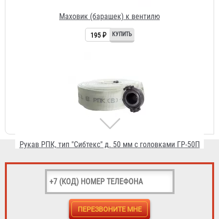
Рукав РПК, тип "Сибтекс" д. 50 мм с головками ГР-50П
2 163 ₽
Ствол пожарный РС-50 Алюминий