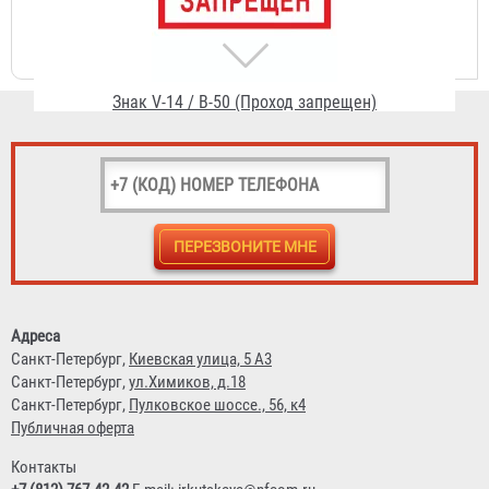
Знак V-14 / В-50 (Проход запрещен)
55 ₽
Знак V-39 / В-53 (Проход держать свободным)
55 ₽
Адреса
Санкт-Петербург,
Киевская улица, 5 А3
Санкт-Петербург,
ул.Химиков, д.18
Санкт-Петербург,
Пулковское шоссе., 56, к4
Публичная оферта
Контакты