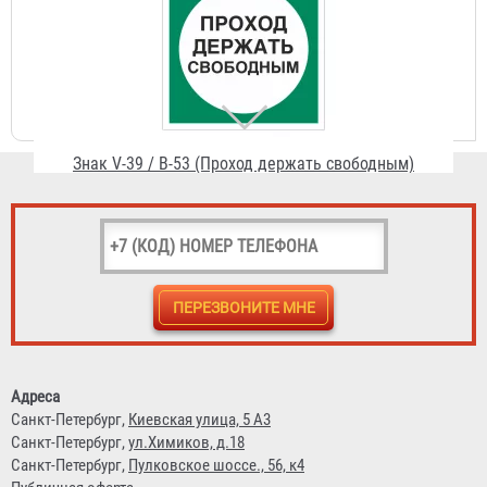
Знак V-39 / В-53 (Проход держать свободным)
55 ₽
Знак V-05 / В-58 (Не курить)
Адреса
55 ₽
Санкт-Петербург,
Киевская улица, 5 А3
Санкт-Петербург,
ул.Химиков, д.18
Санкт-Петербург,
Пулковское шоссе., 56, к4