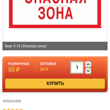
Знак V-16 (Опасная зона)
РОЗНИЧНАЯ
ОПТОВАЯ
55 ₽
54 ₽
ОПИСАНИЕ