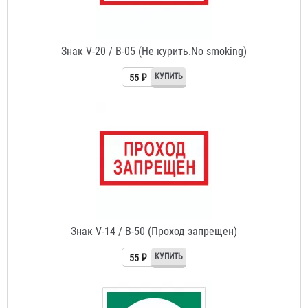
55 ₽
Знак V-14 / В-50 (Проход запрещен)
55 ₽