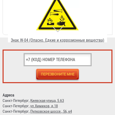
Знак W-04 (Опасно. Едкие и коррозионные вещества)
36 ₽
Знак W-05 (Опасно. Радиоактивные вещества или
ионизирующее излучение)
Адреса
Санкт-Петербург,
Киевская улица, 5 А3
36 ₽
Санкт-Петербург,
ул.Химиков, д.18
Санкт-Петербург,
Пулковское шоссе., 56, к4