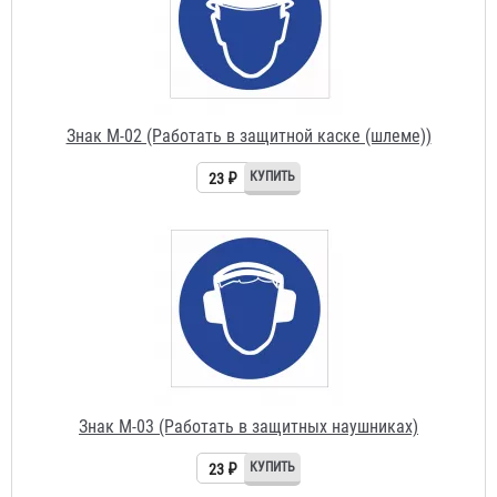
Знак М-02 (Работать в защитной каске (шлеме))
23 ₽
Знак М-03 (Работать в защитных наушниках)
23 ₽