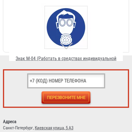
Знак М-04 (Работать в средствах индивидуальной
защиты органов дыхания)
23 ₽
Знак М-05 (Работать в защитной обуви)
Адреса
Санкт-Петербург,
Киевская улица, 5 А3
23 ₽