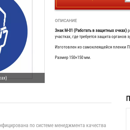
ОПИСАНИЕ
Знак М-01 (Работать в защитных очках)
р
участках, где требуется защита органов 
Изготовлен из самоклеящейся пленки П
Размер 150×150 мм.
ках)
ая
П
)
ифицирована по системе менеджмента качества