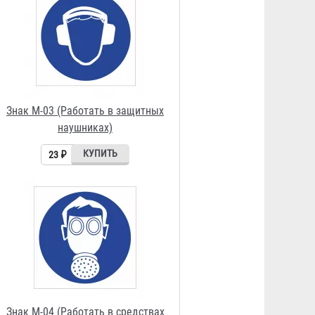
Знак М-04 (Работать в средствах
индивидуальной защиты органов
дыхания)
23 ₽