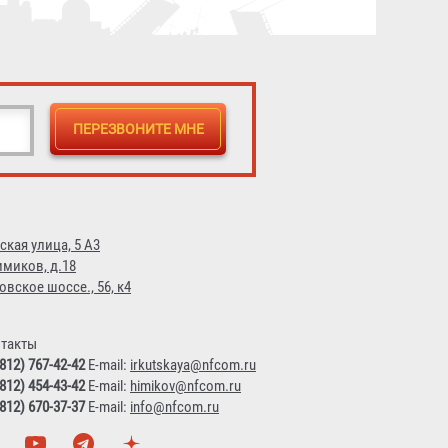
ская улица, 5 А3
имиков, д.18
овское шоссе., 56, к4
такты
(812) 767-42-42
E-mail:
irkutskaya@nfcom.ru
(812) 454-43-42
E-mail:
himikov@nfcom.ru
(812) 670-37-37
E-mail:
info@nfcom.ru