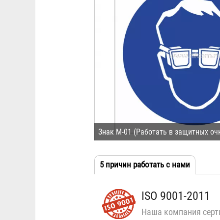
Знак М-01 (Работать в защитных оч
5 причин работать с нами
(активн
Табы
вкладка
ISO 9001-2011
Наша компания серт