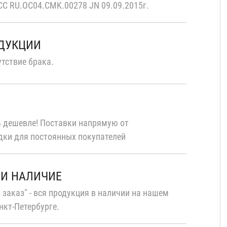
С RU.OC04.CMK.00278 JN 09.09.2015г.
ОДУКЦИИ
тствие брака.
 дешевле! Поставки напрямую от
дки для постоянных покупателей
 И НАЛИЧИЕ
 заказ" - вся продукция в наличии на нашем
нкт-Петербурге.