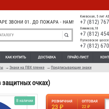
Киевская, 5 лит А
+7 (812) 767
РЕ ЗВОНИ 01. ДО ПОЖАРА - НАМ!
Химиков,18
+7 (812) 454
Пулковское шоссе.
+7 (812) 670
КАК КУПИТЬ
ДОСТАВКА
ПРАЙС-ЛИСТ
КОН
ты
→
Знаки на ПВХ пленке
→
Предписывающие знаки
в защитных очках)
В наличии
РОЗНИЧНАЯ
ОПТОВАЯ
23 ₽
22 ₽