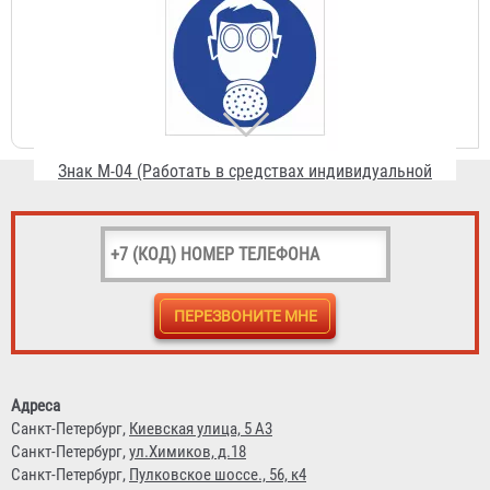
Знак М-04 (Работать в средствах индивидуальной
защиты органов дыхания)
23 ₽
Знак М-05 (Работать в защитной обуви)
Адреса
Санкт-Петербург,
Киевская улица, 5 А3
23 ₽
Санкт-Петербург,
ул.Химиков, д.18
Санкт-Петербург,
Пулковское шоссе., 56, к4