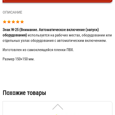
ОПИСАНИЕ
Знак W-25 (Внимание. Автоматическое включение (запуск)
оборудования)
используется на рабочих местах, оборудовании или
отдельных узлах оборудования с автоматическим включением.
Изготовлен из самоклеящейся пленки ПВХ.
Размер 150×150 мм.
Знак W-01 (Пожароопасно. Легковоспламеняющиеся
вещества)
30 ₽
Табы
Похожие товары