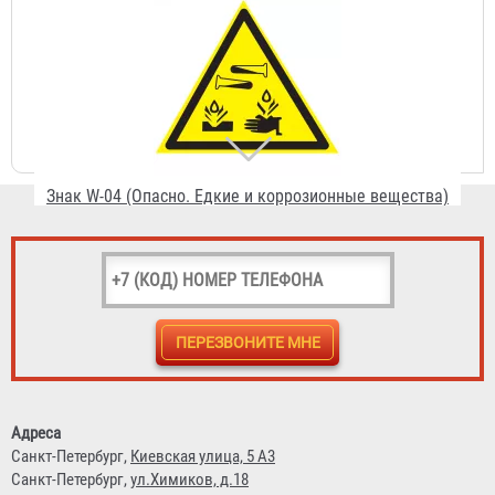
Знак W-04 (Опасно. Едкие и коррозионные вещества)
36 ₽
Знак W-05 (Опасно. Радиоактивные вещества или
ионизирующее излучение)
Адреса
36 ₽
Санкт-Петербург,
Киевская улица, 5 А3
Санкт-Петербург,
ул.Химиков, д.18