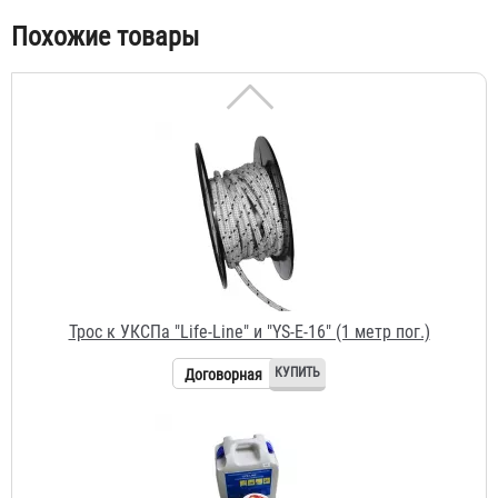
Табы
Похожие товары
Трос к УКСПа "Life-Line" и "YS-E-16" (1 метр пог.)
Договорная