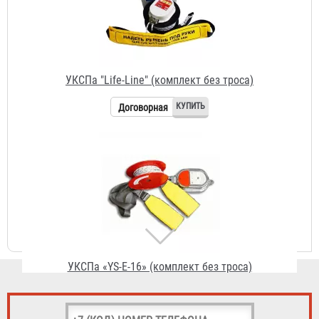
УКСПа "Life-Line" (комплект без троса)
Договорная
УКСПа «YS-E-16» (комплект без троса)
Договорная