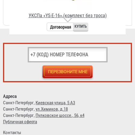
Договорная
УКСПа "Life-Line" (комплект без троса)
Договорная
Адреса
Санкт-Петербург,
Киевская улица, 5 А3
Санкт-Петербург,
ул.Химиков, д.18
Санкт-Петербург,
Пулковское шоссе., 56, к4
Публичная оферта
Контакты