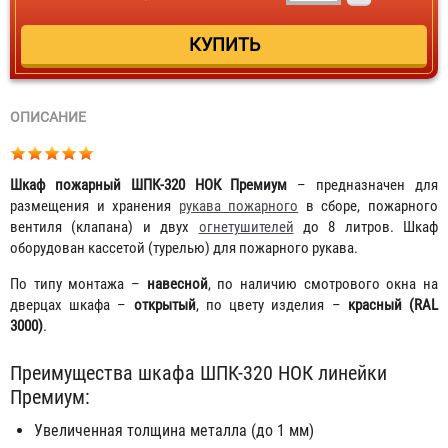
ОПИСАНИЕ
Шкаф пожарный ШПК-320 НОК Премиум
– предназначен для
размещения и хранения
рукава пожарного
в сборе, пожарного
вентиля (клапана) и двух
огнетушителей
до 8 литров. Шкаф
оборудован кассетой (турелью) для пожарного рукава.
По типу монтажа –
навесной
, по наличию смотрового окна на
дверцах шкафа –
открытый
, по цвету изделия –
красный (RAL
3000)
.
Преимущества шкафа ШПК-320 НОК линейки
Премиум:
Увеличенная толщина металла (до 1 мм)