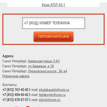
Ствол пожарный РС-70 Алюминий
450 ₽
Адреса
Санкт-Петербург,
Киевская улица, 5 А3
Санкт-Петербург,
ул.Химиков, д.18
Санкт-Петербург,
Пулковское шоссе., 56, к4
Публичная оферта
Контакты
+7 (812) 767-42-42
E-mail:
irkutskaya@nfcom.ru
+7 (812) 454-43-42
E-mail:
himikov@nfcom.ru
+7 (812) 670-37-37
E-mail:
info@nfcom.ru