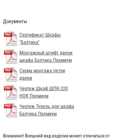
Документы
Сертификат Шкафы
"Балтика"
Монтажный штифт двери
шкафа Балтика Премиум
Схема монтажа петли
двери
Чертеж Шкаф ШПК-320
НОК Премиум
Чертеж Турель для шкафа
Головка муфтовая ГМ-50
Балтика Премиум
145 ₽
Внимание! Внешний вид изделия может отличаться от