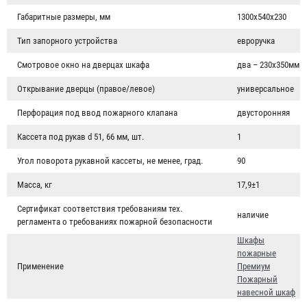
Габаритные размеры, мм
1300х540х230
Тип запорного устройства
евроручка
Смотровое окно на дверцах шкафа
два – 230х350мм
Открывание дверцы (правое/левое)
универсальное
Перфорация под ввод пожарного клапана
двусторонняя
Кассета под рукав d 51, 66 мм, шт.
1
Угол поворота рукавной кассеты, не менее, град.
90
Масса, кг
17,9±1
Сертификат соответствия требованиям тех.
наличие
регламента о требованиях пожарной безопасности
Шкафы
пожарные
Применение
Премиум
Пожарный
навесной шкаф