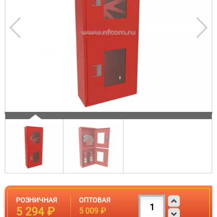
РОЗНИЧНАЯ
ОПТОВАЯ
5 294 ₽
5 009 ₽