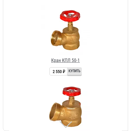
2 550 ₽
Кран КПЛ 65-1
3 877 ₽