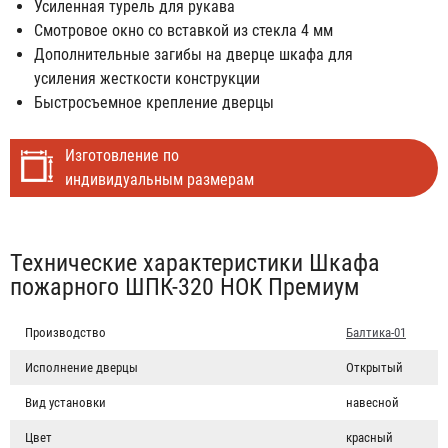
Усиленная турель для рукава
Смотровое окно со вставкой из стекла 4 мм
Дополнительные загибы на дверце шкафа для
усиления жесткости конструкции
Быстросъемное крепление дверцы
Изготовление по
индивидуальным размерам
Табы
Технические характеристики Шкафа
пожарного ШПК-320 НОК Премиум
Производство
Балтика-01
Исполнение дверцы
Открытый
Вид установки
навесной
Цвет
красный