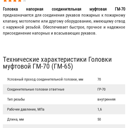
Головка напорная соединительная муфтовая ГМ-70
предназначается для соединения рукавов пожарных к пожарному
клапану, мотопомпе или другому оборудованию, имеющему отвод
с наружной резьбой. Обеспечивает быстрое, прочное и надежное
присоединение напорных и всасывающих рукавов.
Табы
Технические характеристики Головки
муфтовой ГМ-70 (ГМ-65)
Условный проход соединительной головки, мм
70
Соединительные головки ответные
ГР-70
Тип резьбы
внутренняя
Рабочее давление, МПа
1,6
Длина, мм
50