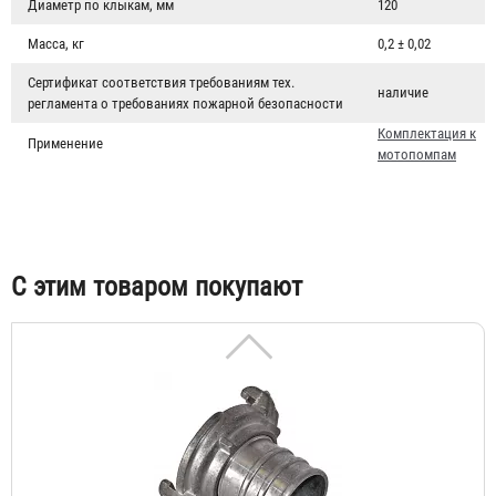
Диаметр по клыкам, мм
120
Масса, кг
0,2 ± 0,02
Сертификат соответствия требованиям тех.
Головка цапковая ГЦ-70 (ГЦ-65)
наличие
регламента о требованиях пожарной безопасности
260 ₽
Комплектация к
Применение
мотопомпам
С этим товаром покупают
Головка рукавная ГР-70 (ГР-65) алюминий
311 ₽