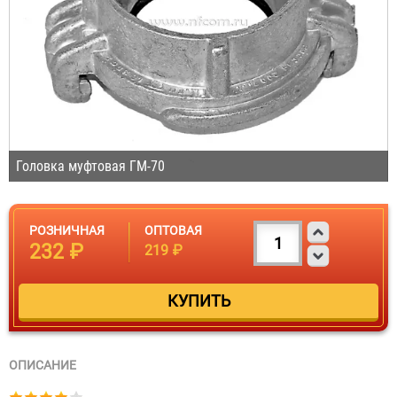
Головка муфтовая ГМ-70
РОЗНИЧНАЯ
ОПТОВАЯ
232 ₽
219 ₽
ОПИСАНИЕ