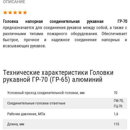
ОПИСАНИЕ
Головка напорная соединительная рукавная ГР-70
предназначается для соединения рукавов между собой, а также с
различными типами пожарного оборудования. Обеспечивает
быстрое, прочное и надежное соединение напорных и
всасывающих рукавов.
Табы
Технические характеристики Головки
рукавной ГР-70 (ГР-65) алюминий
Условный проход соединительной головки, мм
70
ГМ-70,
Соединительные головки ответные
ГЦ-70
Рабочее давление, МПа
1,6
Длина, мм
115