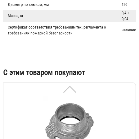
Диаметр по клыкам, мм
120
0,4 ±
Масса, кг
0,04
Сертификат соответствия требованиям тех. регламента о
наличие
требованиях пожарной безопасности
Головка муфтовая ГМ-70 (ГМ-65)
232 ₽
С этим товаром покупают
Головка цапковая ГЦ-70 (ГЦ-65)