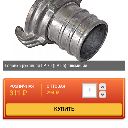
Головка рукавная ГР-70 (ГР-65) алюминий
РОЗНИЧНАЯ
ОПТОВАЯ
311 ₽
294 ₽