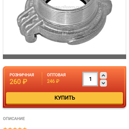
РОЗНИЧНАЯ
ОПТОВАЯ
260 ₽
246 ₽
ОПИСАНИЕ