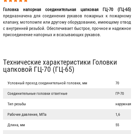
Головка напорная соединительная цапковая ГЦ-70 (ГЦ-65)
предназначена для соединения рукавов пожарных к пожарному
клапану, мотопомпе или другому оборудованию, имеющему отвод
с внутренней резьбой. Обеспечивает быстрое, прочное и надежное
присоединение напорных и всасывающих рукавов.
Табы
Технические характеристики Головки
цапковой ГЦ-70 (ГЦ-65)
Условный проход соединительной головки, мм
70
Соединительные головки ответные
ГР-70
Тип резьбы
наружная
Рабочее давление, МПа
1,6
Длина, мм
55