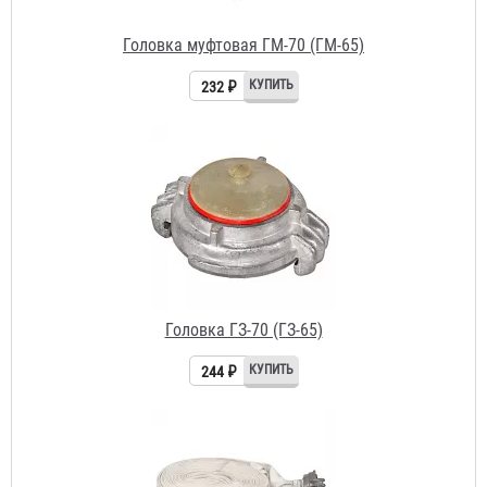
Головка ГЗ-70 (ГЗ-65)
244 ₽
Рукав РПК (В) д. 65 мм с головками ГР-65АП