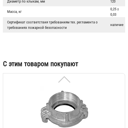
Диаметр по клыкам, мм
120
0,25 ±
Масса, кг
0,03
Сертификат соответствия требованиям тех. регламента о
Головка рукавная ГР-70 (ГР-65) алюминий
наличие
требованиях пожарной безопасности
311 ₽
С этим товаром покупают
Головка муфтовая ГМ-70 (ГМ-65)
232 ₽