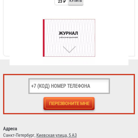
Журнал учета огнетушителей
156 ₽
Огнетушитель ОП-4 АВСЕ Огнеборец / Гарвилон
591 ₽
Адреса
Санкт-Петербург,
Киевская улица, 5 А3