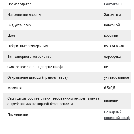
Производство
Балтика-01
Исполнение дверцы
Закрытый
Вид установки
навесной
Цвет
красный
Габаритные размеры, мм
650х540х230
Тип запорного устройства
евроручка
Смотровое окно на дверце шкафа
нет
Открывание дверцы (правое/левое)
универсальное
Масса, кг
6,5±0,5
Сертификат соответствия требованиям тех. регламента
наличие
о требованиях пожарной безопасности
Пожарный
Применение
навесной шкаф