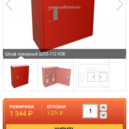
Шкаф пожарный ШПО-112 НЗК
РОЗНИЧНАЯ
ОПТОВАЯ
1 344 ₽
1 271 ₽