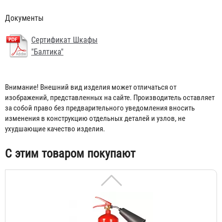
Документы
Сертификат Шкафы
"Балтика"
Огнетушитель ОП-4 АВСЕ Огнеборец / Гарвилон
Внимание! Внешний вид изделия может отличаться от
591 ₽
изображений, представленных на сайте. Производитель оставляет
за собой право без предварительного уведомления вносить
изменения в конструкцию отдельных деталей и узлов, не
ухудшающие качество изделия.
С этим товаром покупают
Огнетушитель ОУ-3 BCE (5 литров) d=114 мм
1 572 ₽