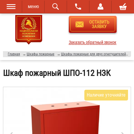
меню
Перейти к
Skip to
ОСТАВИТЬ
основному
navigation
ЗАЯВКУ
содержанию
Заказать обратный звонок
Главная
→
Шкафы пожарные
→
Шкафы пожарные для двух огнетушителей ШПО-112
Шкаф пожарный ШПО-112 НЗК
Наличие уточняйте