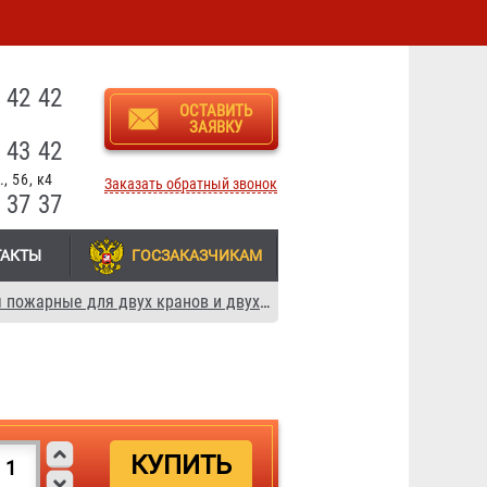
3
 42 42
ОСТАВИТЬ
ЗАЯВКУ
 43 42
, 56, к4
Заказать обратный звонок
 37 37
ТАКТЫ
ГОСЗАКАЗЧИКАМ
Шкафы пожарные для двух кранов и двух рукавов (ШПК-320-21) из нержавеющей стали