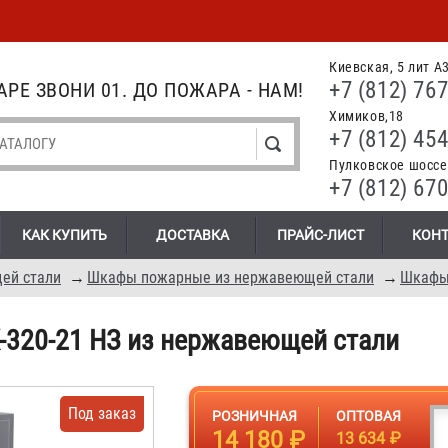
Киевская, 5 лит А
+7 (812) 767
РЕ ЗВОНИ 01. ДО ПОЖАРА - НАМ!
Химиков,18
+7 (812) 454
Пулковское шоссе.
+7 (812) 670
КАК КУПИТЬ
ДОСТАВКА
ПРАЙС-ЛИСТ
КОН
ей стали
→
Шкафы пожарные из нержавеющей стали
→
320-21 НЗ из нержавеющей стали
Под заказ
РОЗНИЧНАЯ
ОПТОВАЯ
14 180 ₽
13 634 ₽