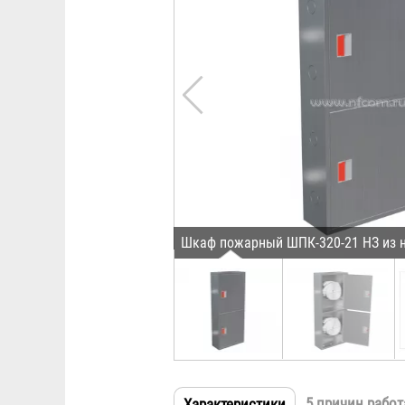
Шкаф пожарный ШПК-320-21 НЗ из 
5 причин работ
Характеристики
(активная