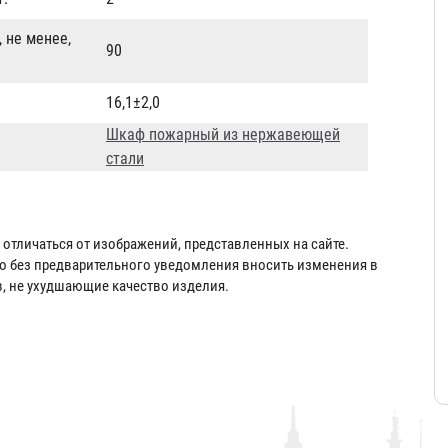
 не менее,
90
16,1±2,0
Шкаф пожарный из нержавеющей
стали
отличаться от изображений, представленных на сайте.
во без предварительного уведомления вносить изменения в
в, не ухудшающие качество изделия.