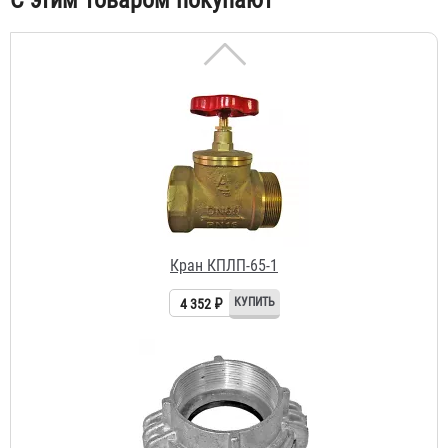
С этим товаром покупают
Кран КПЛП-65-1
4 352 ₽
Головка муфтовая ГМ-70 (ГМ-65)
232 ₽