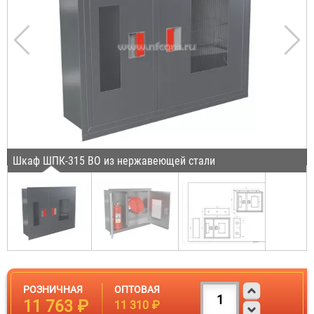
Шкаф ШПК-315 ВО из нержавеющей стали
РОЗНИЧНАЯ
ОПТОВАЯ
11 763 ₽
11 310 ₽