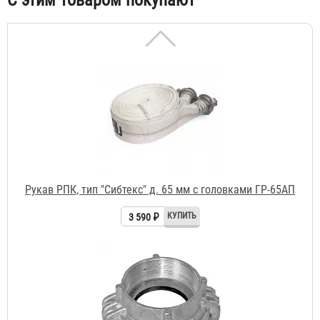
С этим товаром покупают
Рукав РПК, тип "Сибтекс" д. 65 мм с головками ГР-65АП
3 590 ₽
Головка муфтовая ГМ-70 (ГМ-65)
232 ₽