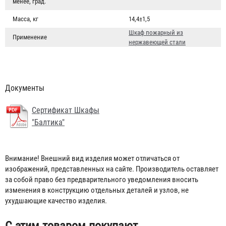
менее, град.
Масса, кг
14,4±1,5
Шкаф пожарный из
Применение
нержавеющей стали
Документы
Сертификат Шкафы
Кран КПЧ 65-1
"Балтика"
1 954 ₽
Внимание! Внешний вид изделия может отличаться от
изображений, представленных на сайте. Производитель оставляет
за собой право без предварительного уведомления вносить
изменения в конструкцию отдельных деталей и узлов, не
ухудшающие качество изделия.