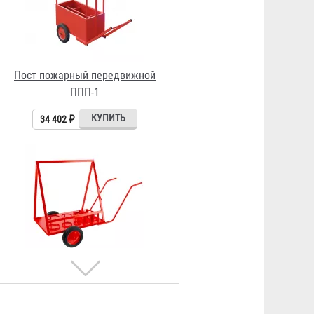
Пост пожарный мобильный
передвижной ППМП
32 500 ₽
Противопожарная муфта
«БАЛТИКА ПМ» 20