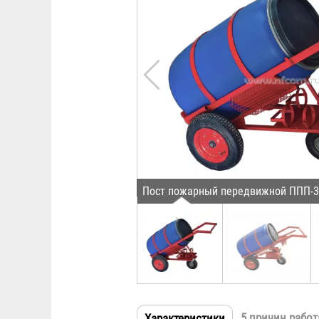
Пост пожарный передвижной ППП-3
5 причин работ
Характеристики
(активная