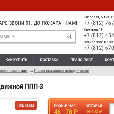
Киевская, 5 лит А
+7 (812) 767
РЕ ЗВОНИ 01. ДО ПОЖАРА - НАМ!
Химиков,18
+7 (812) 454
Пулковское шоссе.
+7 (812) 670
КАК КУПИТЬ
ДОСТАВКА
ПРАЙС-ЛИСТ
КОН
лектация к ним
→
Посты пожарные передвижные
движной ППП-3
Под заказ
РОЗНИЧНАЯ
ОПТОВАЯ
46 178 ₽
44 402 ₽