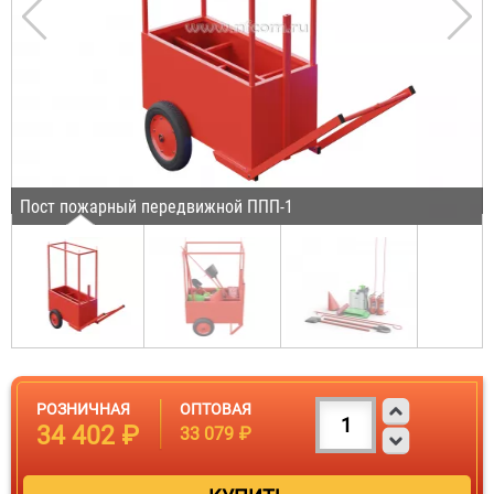
Пост пожарный передвижной ППП-1
РОЗНИЧНАЯ
ОПТОВАЯ
34 402 ₽
33 079 ₽