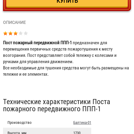
ОПИСАНИЕ
Пост пожарный передвижной ППП-1
предназначен для
перемещения первичных средств пожаротушения к месту
возгорания. Пост представляет собой тележку с колесами и
ручками для управления движением.
Все необходимые для тушения средства могут быть размещены на
тележке и ее элементах.
Табы
Технические характеристики Поста
пожарного передвижного ППП-1
Производство
Балтика-01
Высота, мм
1730