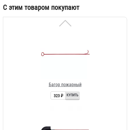
С этим товаром покупают
Багор пожарный
323 ₽
Лопата пожарная штыковая
231 ₽