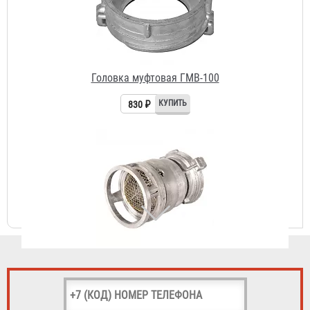
830 ₽
Сетка всасывающая СВ-100 с клапаном алюминий
2 860 ₽