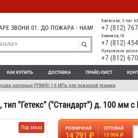
Киевская, 5 лит А
+7 (812) 767
РЕ ЗВОНИ 01. ДО ПОЖАРА - НАМ!
Химиков,18
+7 (812) 454
Пулковское шоссе.
+7 (812) 670
КАК КУПИТЬ
ДОСТАВКА
ПРАЙС-ЛИСТ
КОН
укава напорные РПМ(В) 1,6 МПа для пожарной техники
, тип "Гетекс" ("Стандарт") д. 100 мм с
Под заказ
РОЗНИЧНАЯ
ОПТОВАЯ
14 791 ₽
13 994 ₽