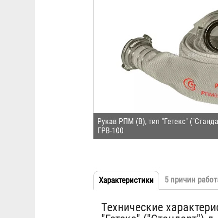
Рукав РПМ (В), тип "Гетекс" ("Станда
ГРВ-100
5 причин работ
Характеристики
(активная
Табы
вкладка)
Технические характерис