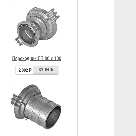
Головка рукавная ГРВ-100
930 ₽