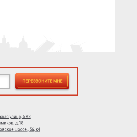
ская улица, 5 А3
имиков, д.18
овское шоссе., 56, к4