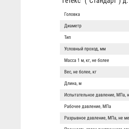
"Гетекс" ("Стандарт") д
Головка
Диаметр
Тип
Условный проход, мм
Масса 1 м, кг, не более
Вес, не более, кг
Длина, м
Испытательное давление, МПа, 
Рабочее давление, МПа
Разрывное давление, МПа, не м