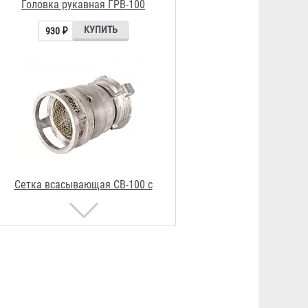
Сетка всасывающая СВ-100 с
клапаном алюминий
2 860 ₽
Головка муфтовая ГМВ-100
830 ₽