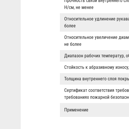
Прочность связи внутреннего сл
Н/см, не менее
Относительное удлинение рукава
более
Относительное увеличение диам
не более
Диапазон рабочих температур, o
Стойкость к абразивному износу,
Толщина внутреннего слоя покры
Сертификат соответствия требов
требованиях пожарной безопасн
Применение