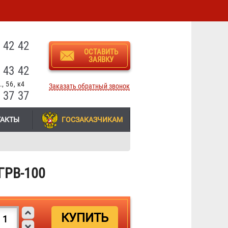
3
 42 42
ОСТАВИТЬ
ЗАЯВКУ
 43 42
, 56, к4
Заказать обратный звонок
 37 37
ТАКТЫ
ГОСЗАКАЗЧИКАМ
 ГРВ-100