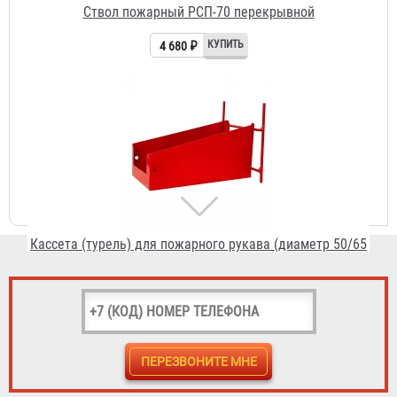
Кассета (турель) для пожарного рукава (диаметр 50/65
мм)
286 ₽
Головка муфтовая ГМ-70 (ГМ-65)
232 ₽