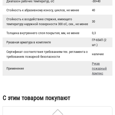
Диапазон рабочих температур, oC
-30+40
Стойкость к абразивному износу, циклов, не менее
40
Стойкость к воздействию стержня, имеющего
30
температуру наружной поверхности 300 oC, сек., не менее
Толщина внутреннего слоя покрытия, мм, не менее
0,3
ГР-65АП (2
Рукавная арматура в комплекте
шт.)
Сертификат соответствия требованиям тех. регламента о
наличие
требованиях пожарной безопасности
Головка муфтовая ГМ-70 (ГМ-65)
Рукав
Применение
пожарный
232 ₽
Армтекс
С этим товаром покупают