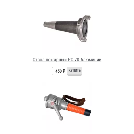
Ствол пожарный РС-70 Алюминий
450 ₽
Ствол пожарный РСП-70 перекрывной
4 680 ₽