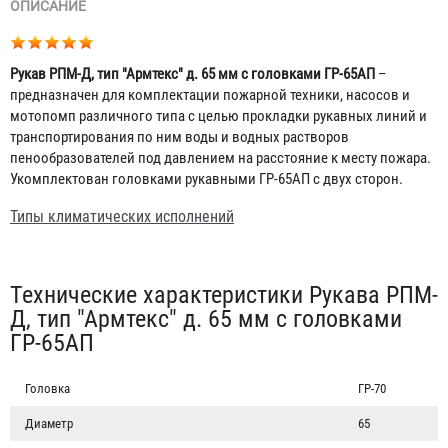
ОПИСАНИЕ
Рукав РПМ-Д, тип "Армтекс" д. 65 мм с головками ГР-65АП
–
предназначен для комплектации пожарной техники, насосов и
мотопомп различного типа с целью прокладки рукавных линий и
транспортирования по ним воды и водных растворов
пенообразователей под давлением на расстояние к месту пожара.
Укомплектован головками рукавными ГР-65АП с двух сторон.
Типы климатических исполнений
Табы
Технические характеристики Рукава РПМ-
Д, тип "Армтекс" д. 65 мм с головками
ГР-65АП
Головка
ГР-70
Диаметр
65