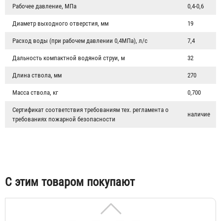
Рабочее давление, МПа
0,4-0,6
Диаметр выходного отверстия, мм
19
Расход воды (при рабочем давлении 0,4МПа), л/с
7,4
Дальность компактной водяной струи, м
32
Длина ствола, мм
270
Масса ствола, кг
0,700
Сертификат соответствия требованиям тех. регламента о
наличие
Головка муфтовая ГМ-70 (ГМ-65)
требованиях пожарной безопасности
232 ₽
С этим товаром покупают