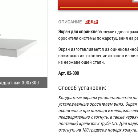
ВИДЕО
ОПИСАНИЕ
Экран для спринклера
служит для отраж
оросителя системы пожаротушения на ра
Экран изготавливается из оцинкованной
возможно изготовление экранов из лис
из нержавеющей стали.
Арт. 02-300
вадратный 300х300
Способ установки:
Квадратные экраны устанавливаются на
установленные оросителем вниз. Экран ч
ороситель и при помощи имеющихся леп
предварительно отогнуть, а также червя
поставки) крепится к трубе СП. Для на
отогнуть на 180 градусов поверх хомута.