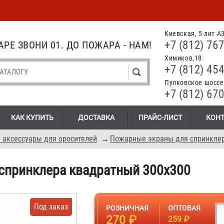
Киевская, 5 лит А
+7 (812) 767
РЕ ЗВОНИ 01. ДО ПОЖАРА - НАМ!
Химиков,18
+7 (812) 454
Пулковское шоссе.
+7 (812) 670
КАК КУПИТЬ
ДОСТАВКА
ПРАЙС-ЛИСТ
КОН
 аксессуары для оросителей
→
Пожарные экраны для спринкле
спринклера квадратный 300х300
Под заказ
РОЗНИЧНАЯ
ОПТОВАЯ
270 ₽
259 ₽