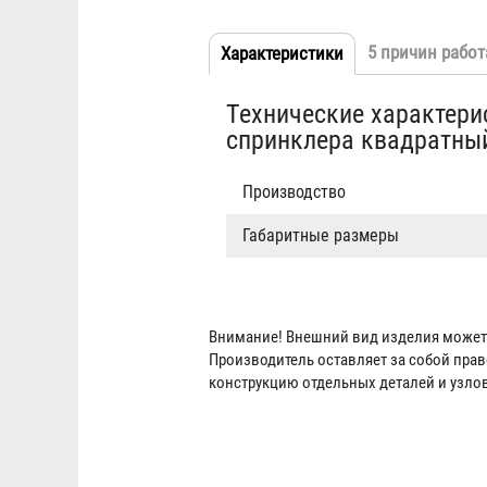
5 причин работ
Характеристики
(активная
Табы
вкладка)
Технические характери
спринклера квадратны
Производство
Габаритные размеры
Внимание! Внешний вид изделия может 
Производитель оставляет за собой пра
конструкцию отдельных деталей и узло