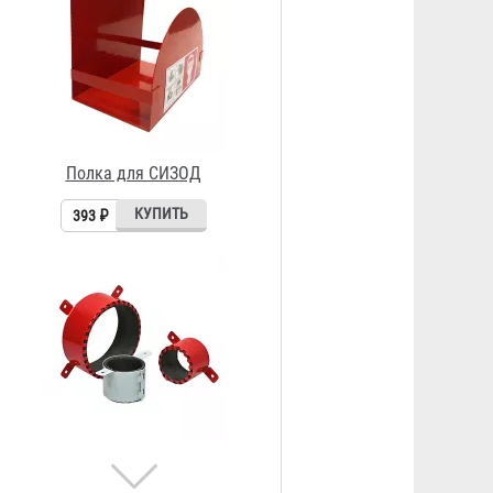
Противопожарная муфта
«БАЛТИКА ПМ» 20
95 ₽
Противопожарная муфта
«БАЛТИКА ПМ» 25