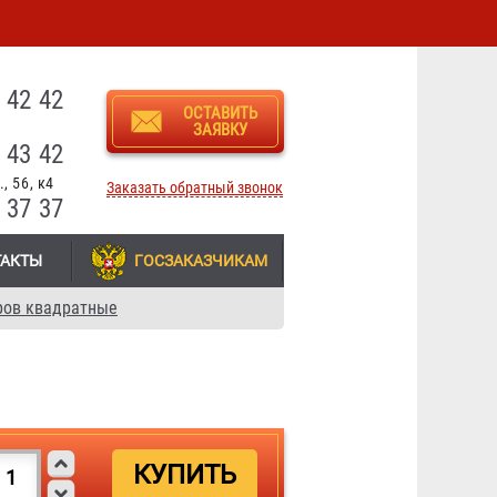
3
 42 42
ОСТАВИТЬ
ЗАЯВКУ
 43 42
, 56, к4
Заказать обратный звонок
 37 37
ТАКТЫ
ГОСЗАКАЗЧИКАМ
ров квадратные