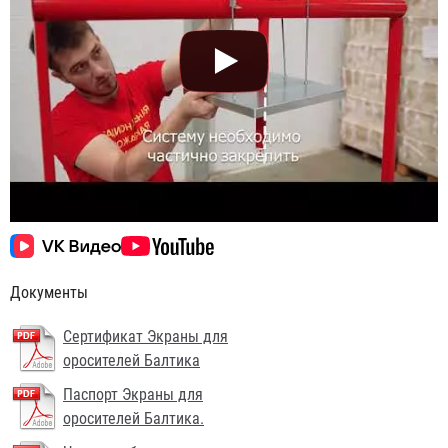
Документы
Сертификат Экраны для
оросителей Балтика
Паспорт Экраны для
оросителей Балтика.
Пожарный экран для спринклера квадратный