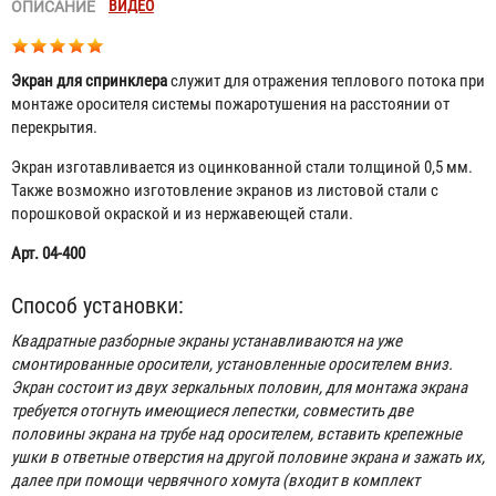
ВИДЕО
ОПИСАНИЕ
Экран для спринклера
служит для отражения теплового потока при
монтаже оросителя системы пожаротушения на расстоянии от
перекрытия.
Экран изготавливается из оцинкованной стали толщиной 0,5 мм.
Также возможно изготовление экранов из листовой стали с
порошковой окраской и из нержавеющей стали.
Арт. 04-400
Способ установки:
Квадратные разборные экраны устанавливаются на уже
смонтированные оросители, установленные оросителем вниз.
Экран состоит из двух зеркальных половин, для монтажа экрана
требуется отогнуть имеющиеся лепестки, совместить две
половины экрана на трубе над оросителем, вставить крепежные
ушки в ответные отверстия на другой половине экрана и зажать их,
далее при помощи червячного хомута (входит в комплект