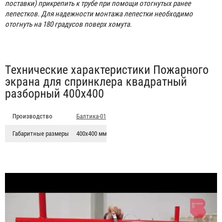
поставки) прикрепить к трубе при помощи отогнутых ранее
лепестков. Для надежности монтажа лепестки необходимо
отогнуть на 180 градусов поверх хомута.
Табы
Технические характеристики Пожарного
экрана для спринклера квадратный
разборный 400х400
Производство
Балтика-01
Габаритные размеры
400х400 мм