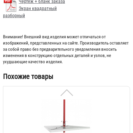
Чертеж + бланк заказа
разборный 500х500
Экран квадратный
527 ₽
разборный
Внимание! Внешний вид изделия может отличаться от
изображений, представленных на сайте. Производитель оставляет
за собой право без предварительного уведомления вносить
изменения в конструкцию отдельных деталей и узлов, не
ухудшающие качество изделия.
Похожие товары
Пожарный экран для спринклера квадратный
разборный 300х300
293 ₽