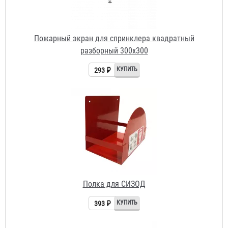
Полка для СИЗОД
393 ₽
Противопожарная муфта «БАЛТИКА ПМ» 20
95 ₽