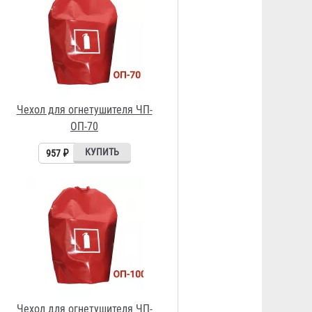
Чехол для огнетушителя ЧП-
ОП-100
1 103 ₽
Чехол для огнетушителя ЧП-ОУ-1