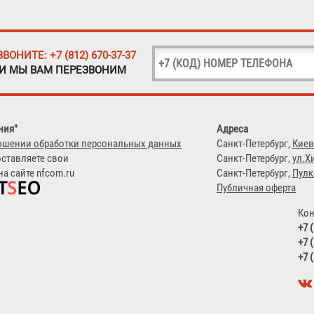
ЗВОНИТЕ: +7 (812) 670-37-37
 И МЫ ВАМ ПЕРЕЗВОНИМ
ния"
Адреса
ошении обработки персональных данных
Санкт-Петербург,
Киев
оставляете свои
Санкт-Петербург,
ул.Х
а сайте nfcom.ru
Санкт-Петербург,
Пулк
Публичная оферта
Кон
+7 
+7 
+7 