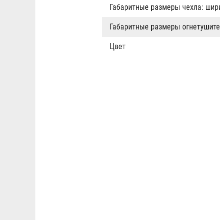
Габаритные размеры чехла: шири
Габаритные размеры огнетушител
Цвет