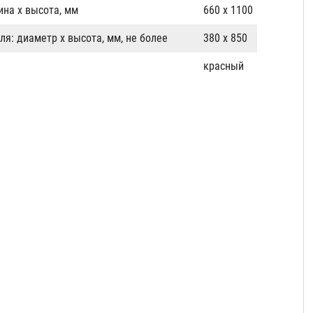
на х высота, мм
660 х 1100
я: диаметр х высота, мм, не более
380 х 850
красный