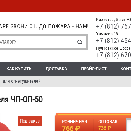
Киевская, 5 лит А
+7 (812) 767
РЕ ЗВОНИ 01. ДО ПОЖАРА - НАМ!
Химиков,18
+7 (812) 454
Пулковское шоссе.
+7 (812) 670
КАК КУПИТЬ
ДОСТАВКА
ПРАЙС-ЛИСТ
КОН
 для огнетушителей
еля ЧП-ОП-50
Под заказ
РОЗНИЧНАЯ
ОПТОВАЯ
766 ₽
736 ₽