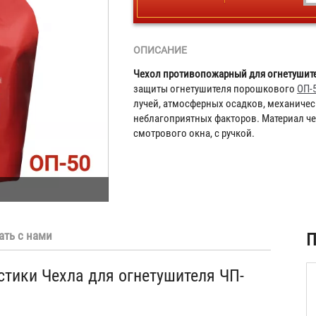
ОПИСАНИЕ
Чехол противопожарный для огнетушите
защиты огнетушителя порошкового
ОП-
лучей, атмосферных осадков, механичес
неблагоприятных факторов. Материал чехл
смотрового окна, с ручкой.
ать с нами
П
стики Чехла для огнетушителя ЧП-