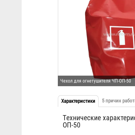
Чехол для огнетушителя ЧП-ОП-50
5 причин работ
Характеристики
(активная
Табы
вкладка)
Технические характери
ОП-50