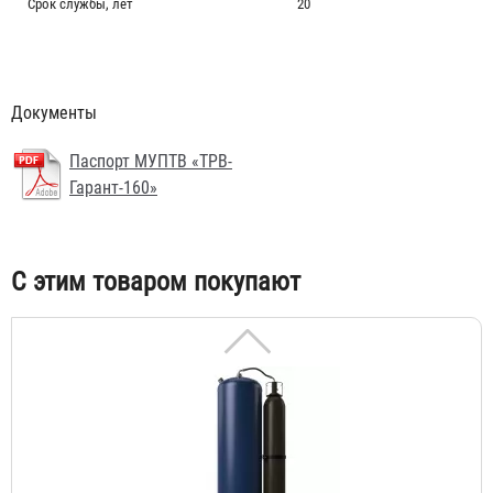
Срок службы, лет
20
Документы
МУПТВ «ТРВ-Гарант-30»
Паспорт МУПТВ «ТРВ-
92 300 ₽
Гарант-160»
С этим товаром покупают
МУПТВ «ТРВ-Гарант-160»-40-4 (10)
748 800 ₽