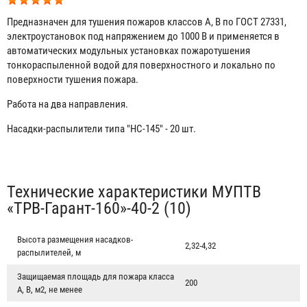
Предназначен для тушения пожаров классов А, В по ГОСТ 27331,
электроустановок под напряжением до 1000 В и применяется в
автоматических модульных установках пожаротушения
тонкораспыленной водой для поверхностного и локально по
поверхности тушения пожара.
Работа на два направления.
Насадки-распылители типа "НС-145" - 20 шт.
Табы
Технические характеристики МУПТВ
«ТРВ-Гарант-160»-40-2 (10)
Высота размещения насадков-
2,32-4,32
распылителей, м
Защищаемая площадь для пожара класса
200
А, В, м2, не менее