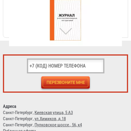
Журнал учета противопожарных инструктажей
156 ₽
МУПТВ «ТРВ-Гарант-30»
92 300 ₽
Адреса
Санкт-Петербург,
Киевская улица, 5 А3
Санкт-Петербург,
ул.Химиков, д.18
Санкт-Петербург,
Пулковское шоссе., 56, к4
Публичная оферта