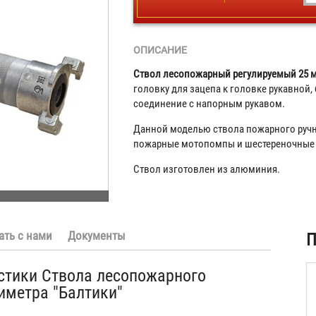
ОПИСАНИЕ
Ствол лесопожарный регулируемый 25 м
головку для зацепа к головке рукавной,
соединение с напорным рукавом.
Данной моделью ствола пожарного руч
пожарные мотопомпы и шестереночные 
Ствол изготовлен из алюминия.
ать с нами
Документы
П
стики Ствола лесопожарного
иметра "Балтики"