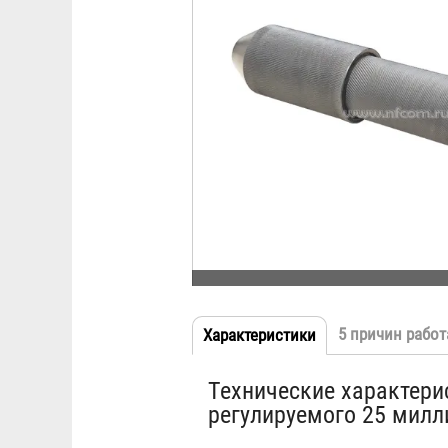
5 причин работ
Характеристики
(активная
Табы
вкладка)
Технические характери
регулируемого 25 милл