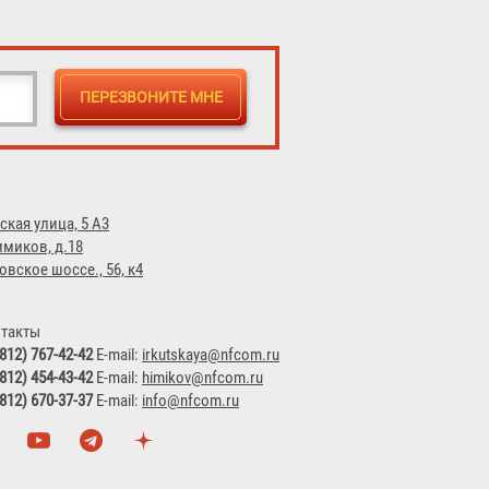
ская улица, 5 А3
имиков, д.18
овское шоссе., 56, к4
такты
(812) 767-42-42
E-mail:
irkutskaya@nfcom.ru
(812) 454-43-42
E-mail:
himikov@nfcom.ru
(812) 670-37-37
E-mail:
info@nfcom.ru