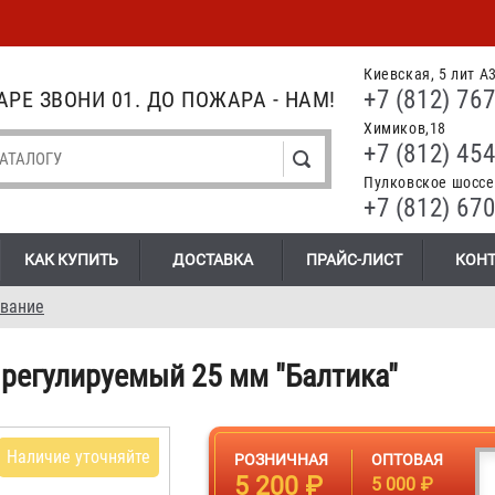
Киевская, 5 лит А
+7 (812) 767
РЕ ЗВОНИ 01. ДО ПОЖАРА - НАМ!
Химиков,18
+7 (812) 454
Пулковское шоссе.
+7 (812) 670
КАК КУПИТЬ
ДОСТАВКА
ПРАЙС-ЛИСТ
КОН
вание
регулируемый 25 мм "Балтика"
Наличие уточняйте
РОЗНИЧНАЯ
ОПТОВАЯ
5 200 ₽
5 000 ₽