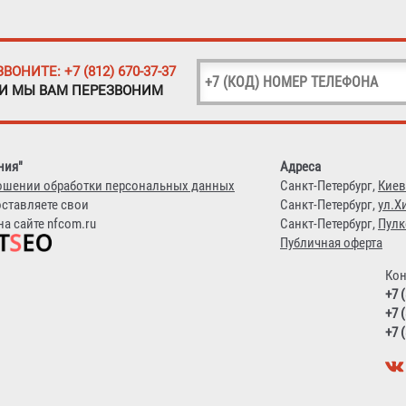
ЗВОНИТЕ: +7 (812) 670-37-37
 И МЫ ВАМ ПЕРЕЗВОНИМ
ния"
Адреса
ошении обработки персональных данных
Санкт-Петербург,
Киев
оставляете свои
Санкт-Петербург,
ул.Х
а сайте nfcom.ru
Санкт-Петербург,
Пулк
Публичная оферта
Кон
+7 
+7 
+7 