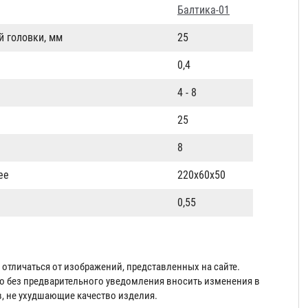
Балтика-01
й головки, мм
25
0,4
4 - 8
25
8
ее
220х60х50
0,55
отличаться от изображений, представленных на сайте.
во без предварительного уведомления вносить изменения в
в, не ухудшающие качество изделия.