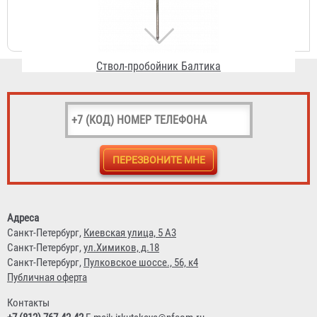
Ствол-пробойник Балтика
11 335 ₽
Адреса
Торфяной ствол Балтика ТС-1
Санкт-Петербург,
Киевская улица, 5 А3
Санкт-Петербург,
ул.Химиков, д.18
3 650 ₽
Санкт-Петербург,
Пулковское шоссе., 56, к4
Публичная оферта
Контакты