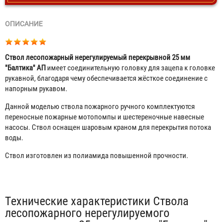
ОПИСАНИЕ
Ствол лесопожарный нерегулируемый перекрывной 25 мм
"Балтика" АП
имеет соединительную головку для зацепа к головке
рукавной, благодаря чему обеспечивается жёсткое соединение с
напорным рукавом.
Данной моделью ствола пожарного ручного комплектуются
переносные пожарные мотопомпы и шестереночные навесные
насосы. Ствол оснащен шаровым краном для перекрытия потока
воды.
Ствол изготовлен из полиамида повышенной прочности.
Табы
Технические характеристики Ствола
лесопожарного нерегулируемого