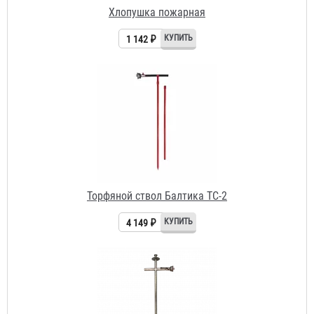
1 142 ₽
Торфяной ствол Балтика ТС-2
4 149 ₽