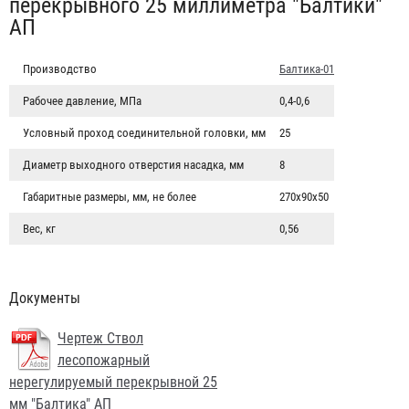
перекрывного 25 миллиметра "Балтики"
АП
Производство
Балтика-01
Рабочее давление, МПа
0,4-0,6
Условный проход соединительной головки, мм
25
Диаметр выходного отверстия насадка, мм
8
Габаритные размеры, мм, не более
270х90х50
Вес, кг
0,56
Документы
Чертеж Ствол
лесопожарный
нерегулируемый перекрывной 25
мм "Балтика" АП