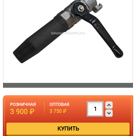
РОЗНИЧНАЯ
ОПТОВАЯ
3 900 ₽
3 750 ₽