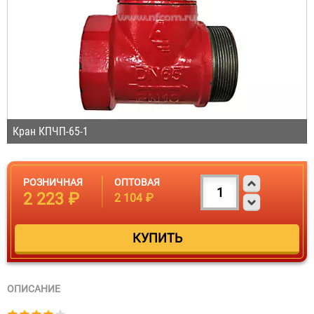
Кран КПЧП-65-1
РОЗНИЧНАЯ
ОПТОВАЯ
2 223 ₽
2 104 ₽
ОПИСАНИЕ