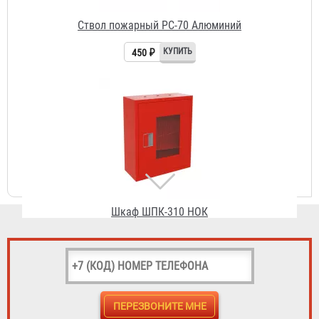
Шкаф ШПК-310 НОК
1 698 ₽
Шкаф пожарный ШПК-320 НЗК