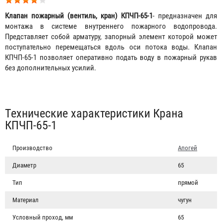
Клапан пожарный (вентиль, кран) КПЧП-65-1
- предназначен для
монтажа в системе внутреннего пожарного водопровода.
Представляет собой арматуру, запорный элемент которой может
поступательно перемещаться вдоль оси потока воды. Клапан
КПЧП-65-1 позволяет оперативно подать воду в пожарный рукав
без дополнительных усилий.
Табы
Технические характеристики Крана
КПЧП-65-1
Производство
Апогей
Диаметр
65
Тип
прямой
Материал
чугун
Условный проход, мм
65