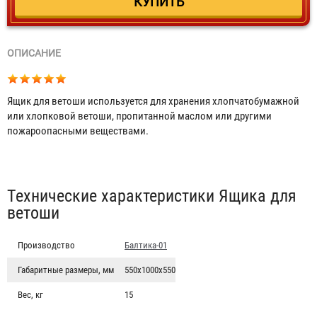
ОПИСАНИЕ
Ящик для ветоши используется для хранения хлопчатобумажной
или хлопковой ветоши, пропитанной маслом или другими
пожароопасными веществами.
Табы
Технические характеристики Ящика для
ветоши
Производство
Балтика-01
Габаритные размеры, мм
550х1000х550
Вес, кг
15