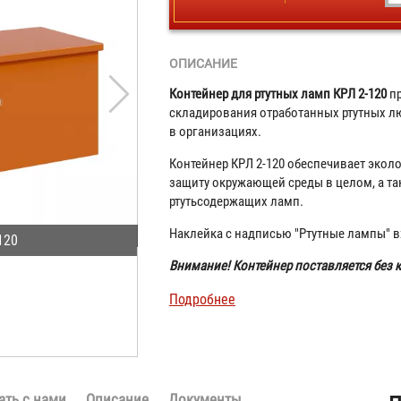
ОПИСАНИЕ
Контейнер для ртутных ламп КРЛ 2-120
пр
складирования отработанных ртутных л
в организациях.
Контейнер КРЛ 2-120 обеспечивает экол
защиту окружающей среды в целом, а та
ртутьсодержащих ламп.
Наклейка с надписью "Ртутные лампы" в
120
Внимание! Контейнер поставляется без 
Подробнее
ать с нами
Описание
Документы