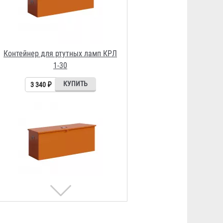
Контейнер для ртутных ламп КРЛ
1-180
6 200 ₽
Контейнер для ртутных ламп КРЛ
0