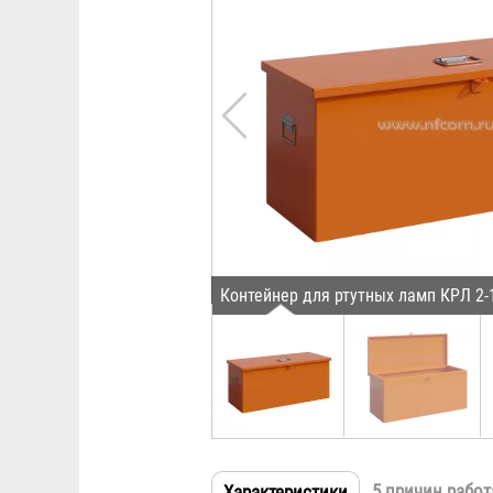
Контейнер для ртутных ламп КРЛ 2-
5 причин работ
Характеристики
(активная