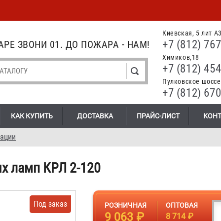
Киевская, 5 лит А
+7 (812) 767
РЕ ЗВОНИ 01. ДО ПОЖАРА - НАМ!
Химиков,18
+7 (812) 454
Пулковское шоссе.
+7 (812) 670
КАК КУПИТЬ
ДОСТАВКА
ПРАЙС-ЛИСТ
КОН
зации
х ламп КРЛ 2-120
Под заказ
РОЗНИЧНАЯ
ОПТОВАЯ
9 063 ₽
8 714 ₽