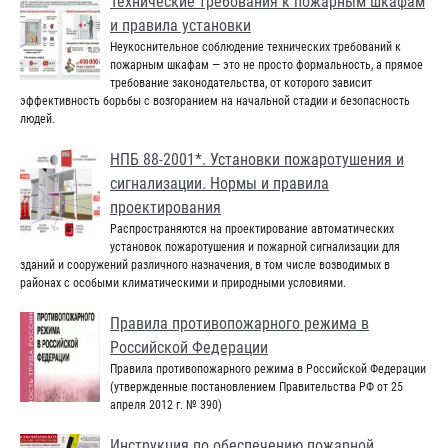
Технические требования к пожарным шкафам
и правила установки
Неукоснительное соблюдение технических требований к
пожарным шкафам — это не просто формальность, а прямое
требование законодательства, от которого зависит
эффективность борьбы с возгоранием на начальной стадии и безопасность
людей.
НПБ 88-2001*. Установки пожаротушения и
сигнализации. Нормы и правила
проектирования
Распространяются на проектирование автоматических
установок пожаротушения и пожарной сигнализации для
зданий и сооружений различного назначения, в том числе возводимых в
районах с особыми климатическими и природными условиями.
Правила противопожарного режима в
Российской Федерации
Правила противопожарного режима в Российской Федерации
(утвержденные постановлением Правительства РФ от 25
апреля 2012 г. № 390)
Инструкция по обеспечению пожарной