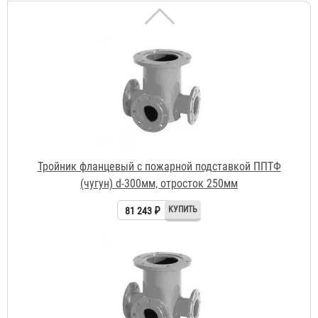
Тройник фланцевый с пожарной подставкой ППТФ
(чугун) d-300мм, отросток 250мм
81 243 ₽
Тройник фланцевый с пожарной подставкой ППТФ
(чугун) d-300мм, отросток 300мм