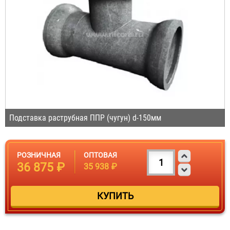
Подставка раструбная ППР (чугун) d-150мм
РОЗНИЧНАЯ
ОПТОВАЯ
36 875 ₽
35 938 ₽