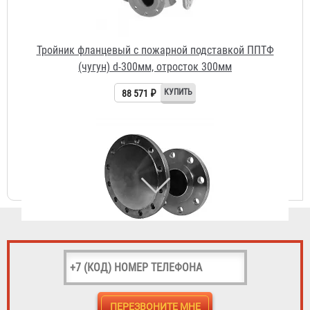
88 571 ₽
Заглушка фланцевая d-300мм
15 340 ₽