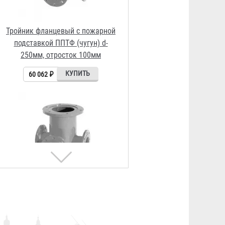
Тройник фланцевый с пожарной
подставкой ППТФ (сталь) d-
250мм, отросток 100мм
12 862 ₽
Тройник фланцевый с пожарной
подставкой ППТФ (сталь) d-
300мм, отросток 300мм