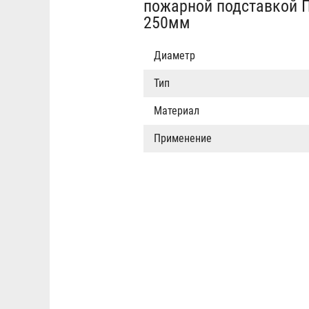
пожарной подставкой П
250мм
Диаметр
Тип
Материал
Применение