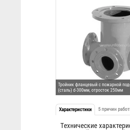
Тройник фланцевый с пожарной по
(сталь) d-300мм, отросток 250мм
5 причин работ
Характеристики
(активная
Табы
вкладка)
Технические характери