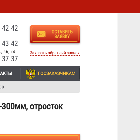
3
 42 42
ОСТАВИТЬ
ЗАЯВКУ
 43 42
, 56, к4
Заказать обратный звонок
 37 37
ТАКТЫ
ГОСЗАКАЗЧИКАМ
ов
-300мм, отросток