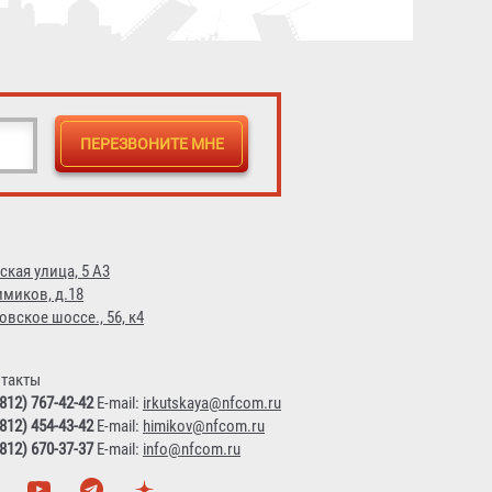
20 650 ₽
ская улица, 5 А3
имиков, д.18
овское шоссе., 56, к4
такты
(812) 767-42-42
E-mail:
irkutskaya@nfcom.ru
(812) 454-43-42
E-mail:
himikov@nfcom.ru
(812) 670-37-37
E-mail:
info@nfcom.ru