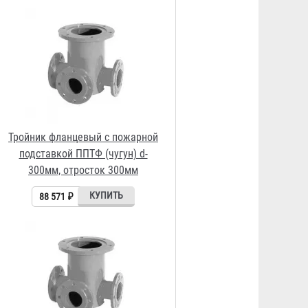
Тройник фланцевый с пожарной
подставкой ППТФ (чугун) d-
250мм, отросток 100мм
60 062 ₽