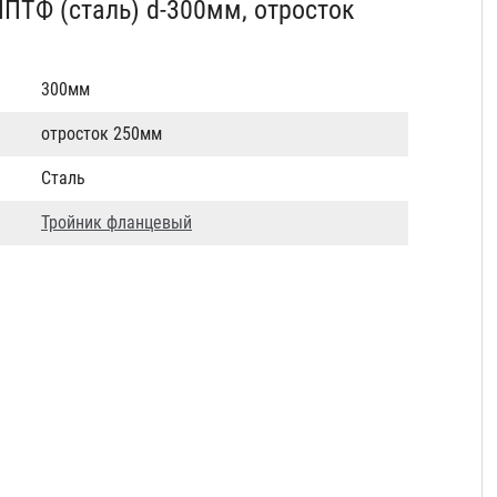
ПТФ (сталь) d-300мм, отросток
300мм
отросток 250мм
Сталь
Тройник фланцевый