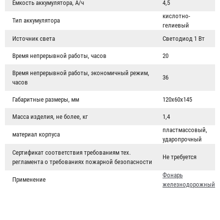
Емкость аккумулятора, А/ч
4,5
кислотно-
Тип аккумулятора
гелиевый
Источник света
Светодиод 1 Вт
Время непрерывной работы, часов
20
Время непрерывной работы, экономичный режим,
36
часов
Габаритные размеры, мм
120х60х145
Масса изделия, не более, кг
1,4
пластмассовый,
материал корпуса
ударопрочный
Сертификат соответствия требованиям тех.
Не требуется
регламента о требованиях пожарной безопасности
Фонарь
Применение
железнодорожный
Мегафон 10 Вт
3 250 ₽