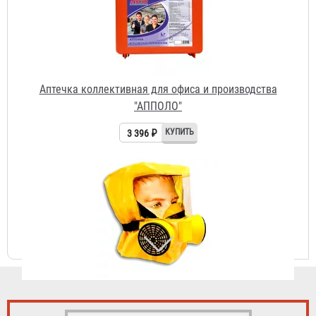
Аптечка коллективная для офиса и производства
"АППОЛО"
3 396 ₽
Самоспасатель "Шанс-Е" с полумаской
3 933 ₽