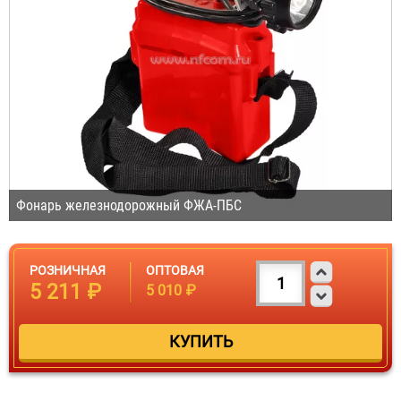
Фонарь железнодорожный ФЖА-ПБС
РОЗНИЧНАЯ
ОПТОВАЯ
5 211 ₽
5 010 ₽