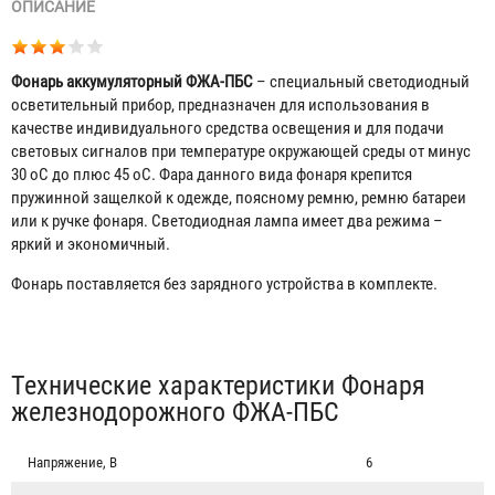
ОПИСАНИЕ
Фонарь аккумуляторный ФЖА-ПБС
– специальный светодиодный
осветительный прибор, предназначен для использования в
качестве индивидуального средства освещения и для подачи
световых сигналов при температуре окружающей среды от минус
30
o
С до плюс 45
o
С. Фара данного вида фонаря крепится
пружинной защелкой к одежде, поясному ремню, ремню батареи
или к ручке фонаря. Светодиодная лампа имеет два режима –
яркий и экономичный.
Фонарь поставляется без зарядного устройства в комплекте.
Табы
Технические характеристики Фонаря
железнодорожного ФЖА-ПБС
Напряжение, В
6