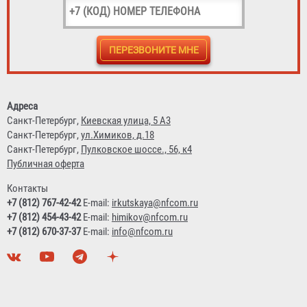
Зарядное устройство АЗУ-3.6/4.5 (пластиковый корпус)
Адреса
Санкт-Петербург,
Киевская улица, 5 А3
1 087 ₽
Санкт-Петербург,
ул.Химиков, д.18
Санкт-Петербург,
Пулковское шоссе., 56, к4
Публичная оферта
Контакты
+7 (812) 767-42-42
E-mail:
irkutskaya@nfcom.ru
+7 (812) 454-43-42
E-mail:
himikov@nfcom.ru
+7 (812) 670-37-37
E-mail:
info@nfcom.ru