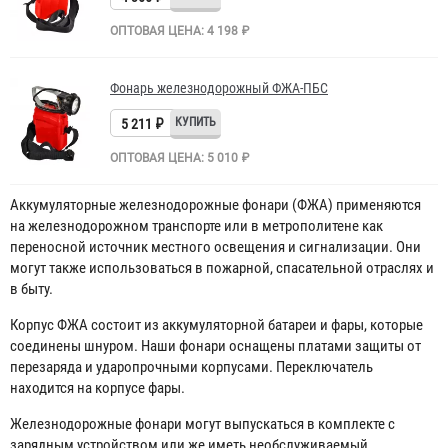
ОПТОВАЯ ЦЕНА: 4 198 ₽
Фонарь железнодорожный ФЖА-ПБС
5 211 ₽
ОПТОВАЯ ЦЕНА: 5 010 ₽
Аккумуляторные железнодорожные фонари (ФЖА) применяются
на железнодорожном транспорте или в метрополитене как
переносной источник местного освещения и сигнализации. Они
могут также использоваться в пожарной, спасательной отраслях и
в быту.
Корпус ФЖА состоит из аккумуляторной батареи и фары, которые
соединены шнуром. Наши фонари оснащены платами защиты от
перезаряда и ударопрочными корпусами. Переключатель
находится на корпусе фары.
Железнодорожные фонари могут выпускаться в комплекте с
зарядным устройством или же иметь необслуживаемый